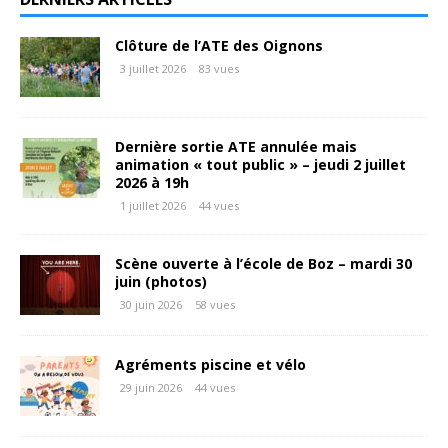
Clôture de l’ATE des Oignons
3 juillet 2026
83 vues
Dernière sortie ATE annulée mais
animation « tout public » – jeudi 2 juillet
2026 à 19h
1 juillet 2026
44 vues
Scène ouverte à l’école de Boz – mardi 30
juin (photos)
30 juin 2026
58 vues
Agréments piscine et vélo
29 juin 2026
44 vues