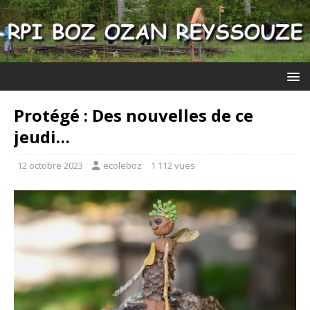
Protégé : Des nouvelles de ce
jeudi…
12 octobre 2023
ecoleboz
1 112 vues