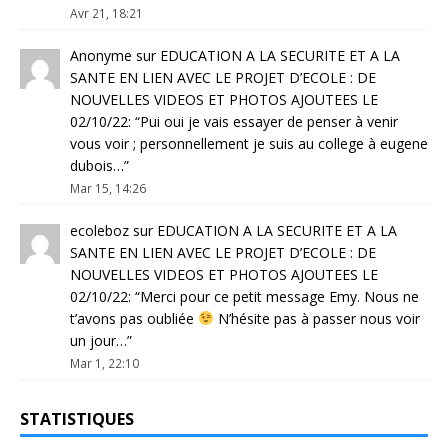
Avr 21, 18:21
Anonyme
sur
EDUCATION A LA SECURITE ET A LA
SANTE EN LIEN AVEC LE PROJET D’ECOLE : DE
NOUVELLES VIDEOS ET PHOTOS AJOUTEES LE
02/10/22
: “
Pui oui je vais essayer de penser à venir
vous voir ; personnellement je suis au college à eugene
dubois…
”
Mar 15, 14:26
ecoleboz
sur
EDUCATION A LA SECURITE ET A LA
SANTE EN LIEN AVEC LE PROJET D’ECOLE : DE
NOUVELLES VIDEOS ET PHOTOS AJOUTEES LE
02/10/22
: “
Merci pour ce petit message Emy. Nous ne
t’avons pas oubliée
N’hésite pas à passer nous voir
un jour…
”
Mar 1, 22:10
STATISTIQUES