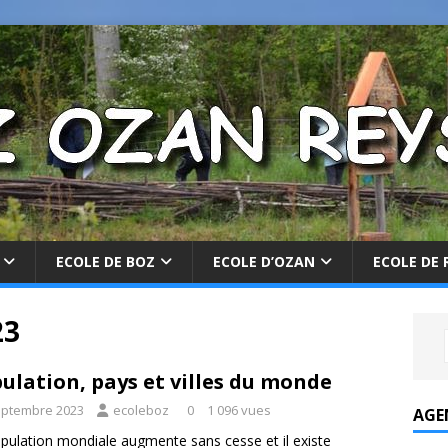
ECOLE DE BOZ
ECOLE D’OZAN
ECOLE DE 
23
ulation, pays et villes du monde
eptembre 2023
ecoleboz
0
1 096 vues
AGE
pulation mondiale augmente sans cesse et il existe