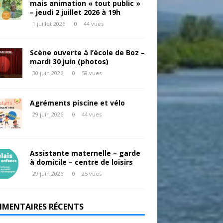
mais animation « tout public »
– jeudi 2 juillet 2026 à 19h
1 juillet 2026
0
44 vues
Scène ouverte à l’école de Boz –
mardi 30 juin (photos)
30 juin 2026
0
58 vues
Agréments piscine et vélo
29 juin 2026
0
44 vues
Assistante maternelle – garde
à domicile – centre de loisirs
29 juin 2026
0
25 vues
MENTAIRES RÉCENTS