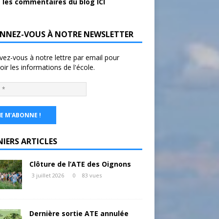
 les commentaires du blog ICI
NNEZ-VOUS À NOTRE NEWSLETTER
ivez-vous à notre lettre par email pour
oir les informations de l'école.
NIERS ARTICLES
Clôture de l’ATE des Oignons
3 juillet 2026
0
83 vues
Dernière sortie ATE annulée