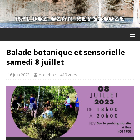
Balade botanique et sensorielle –
samedi 8 juillet
16 juin 2023
ecoleboz
419 vues