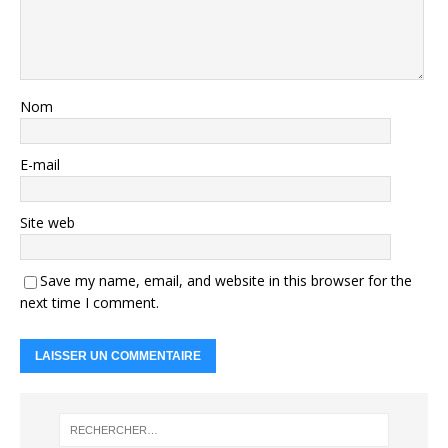
Nom
E-mail
Site web
Save my name, email, and website in this browser for the
next time I comment.