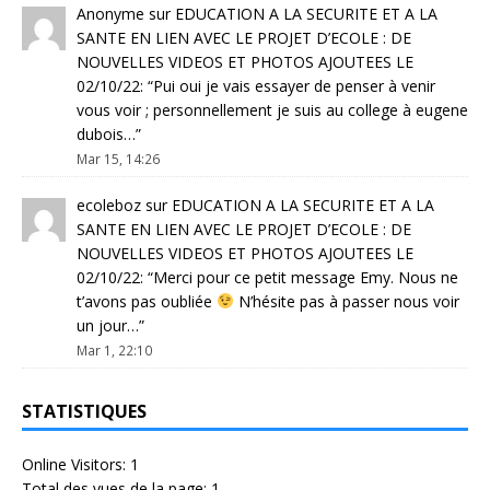
Anonyme
sur
EDUCATION A LA SECURITE ET A LA
SANTE EN LIEN AVEC LE PROJET D’ECOLE : DE
NOUVELLES VIDEOS ET PHOTOS AJOUTEES LE
02/10/22
: “
Pui oui je vais essayer de penser à venir
vous voir ; personnellement je suis au college à eugene
dubois…
”
Mar 15, 14:26
ecoleboz
sur
EDUCATION A LA SECURITE ET A LA
SANTE EN LIEN AVEC LE PROJET D’ECOLE : DE
NOUVELLES VIDEOS ET PHOTOS AJOUTEES LE
02/10/22
: “
Merci pour ce petit message Emy. Nous ne
t’avons pas oubliée
N’hésite pas à passer nous voir
un jour…
”
Mar 1, 22:10
STATISTIQUES
Online Visitors:
1
Total des vues de la page:
1