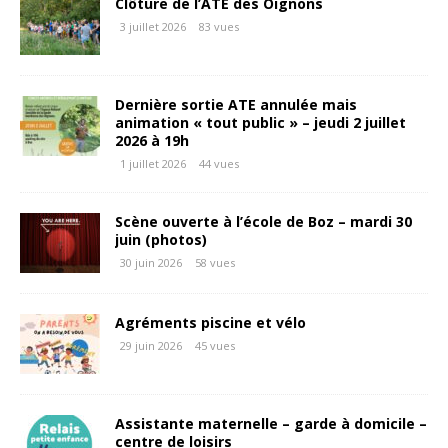
Clôture de l’ATE des Oignons
3 juillet 2026
83 vues
Dernière sortie ATE annulée mais
animation « tout public » – jeudi 2 juillet
2026 à 19h
1 juillet 2026
44 vues
Scène ouverte à l’école de Boz – mardi 30
juin (photos)
30 juin 2026
58 vues
Agréments piscine et vélo
29 juin 2026
45 vues
Assistante maternelle – garde à domicile –
centre de loisirs