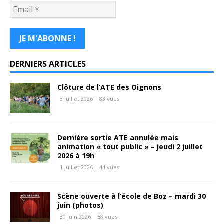
DERNIERS ARTICLES
Clôture de l’ATE des Oignons
3 juillet 2026
83 vues
Dernière sortie ATE annulée mais
animation « tout public » – jeudi 2 juillet
2026 à 19h
1 juillet 2026
44 vues
Scène ouverte à l’école de Boz – mardi 30
juin (photos)
30 juin 2026
58 vues