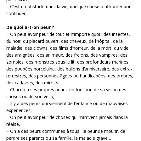
– C’est un obstacle dans la vie, quelque chose à affronter pour
continuer,
De quoi a-t-on peur ?
– On peut avoir peur de tout et n’importe quoi : des insectes,
du noir, du placard ouvert, des cheveux, de l’hôpital, de la
maladie, des clowns, des films d’horreur, de la mort, du vide,
des araignées, des animaux, des frelons, des vampires, des
zombies, des monstres sous le lit, des profondeurs marines,
des poupées porcelaine, des ballons d’anniversaire, des extra-
terrestres, des personnes âgées ou handicapées, des ombres,
des cadavres, des miroirs…
– Chacun a ses propres peurs, en fonction de sa vision des
choses ou de son vécu,
– Il y a des peurs qui viennent de l’enfance ou de mauvaises
expériences,
– On peut avoir peur de choses qui n’arrivent jamais dans la
réalité,
– On a des peurs communes à tous : la peur de mourir, de
perdre ses parents ou sa famille, la maladie grave…