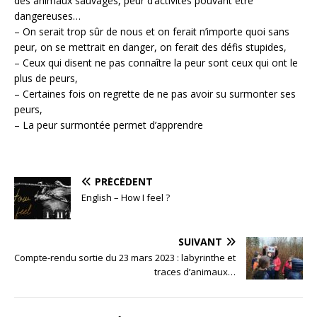
des animaux sauvages, peur d’activités pouvant être
dangereuses…
– On serait trop sûr de nous et on ferait n’importe quoi sans
peur, on se mettrait en danger, on ferait des défis stupides,
– Ceux qui disent ne pas connaître la peur sont ceux qui ont le
plus de peurs,
– Certaines fois on regrette de ne pas avoir su surmonter ses
peurs,
– La peur surmontée permet d’apprendre
PRÉCÉDENT
English – How I feel ?
SUIVANT
Compte-rendu sortie du 23 mars 2023 : labyrinthe et
traces d’animaux…