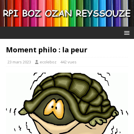
Moment philo : la peur
23 mars 2023
ecoleboz
442 vues