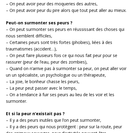
– On peut avoir peur des moqueries des autres,
– On peut avoir peur du pire alors que tout peut aller au mieux.
Peut-on surmonter ses peurs ?
– On peut surmonter ses peurs en réussissant des choses qui
nous semblent difficiles,
– Certaines peurs sont très fortes (phobies), liées à des
traumatismes (accident…),
– On peut faire plusieurs fois ce qui nous fait peur pour se
rassurer (peur de l’eau, peur des zombies),
– Quand on n’arrive pas à surmonter sa peur, on peut aller voir
un un spécialiste, un psychologue ou un thérapeute,
– La joie, le bonheur chasse les peurs,
– La peur peut passer avec le temps,
– On a tendance à fuir ses peurs au lieu de les voir et les
surmonter.
Et si la peur n’existait pas ?
– Il y a des peurs inutiles que l’on peut surmonter,
– Il y a des peurs qui nous protègent : peur sur la route, peur