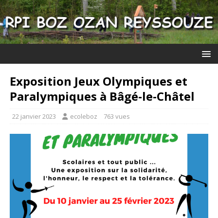
Exposition Jeux Olympiques et
Paralympiques à Bâgé-le-Châtel
22 janvier 2023
ecoleboz
763 vues