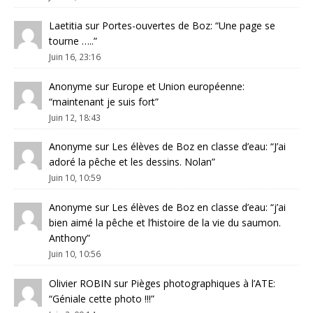
Laetitia
sur
Portes-ouvertes de Boz
: “
Une page se
tourne …..
”
Juin 16, 23:16
Anonyme
sur
Europe et Union européenne
:
“
maintenant je suis fort
”
Juin 12, 18:43
Anonyme
sur
Les élèves de Boz en classe d’eau
: “
J’ai
adoré la pêche et les dessins. Nolan
”
Juin 10, 10:59
Anonyme
sur
Les élèves de Boz en classe d’eau
: “
j’ai
bien aimé la pêche et l’histoire de la vie du saumon.
Anthony
”
Juin 10, 10:56
Olivier ROBIN
sur
Pièges photographiques à l’ATE
:
“
Géniale cette photo !!!
”