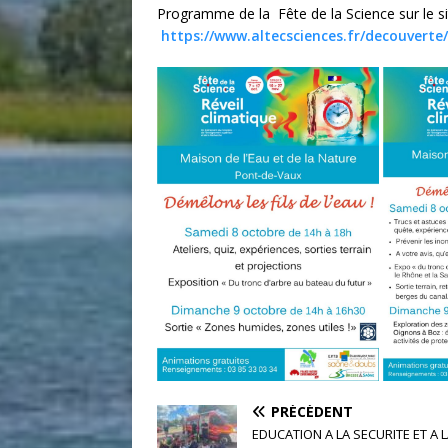
Programme de la Fête de la Science sur le si
https://www.altecsciences.fr/decouverte/
PRÉCÉDENT
EDUCATION A LA SECURITE ET A 