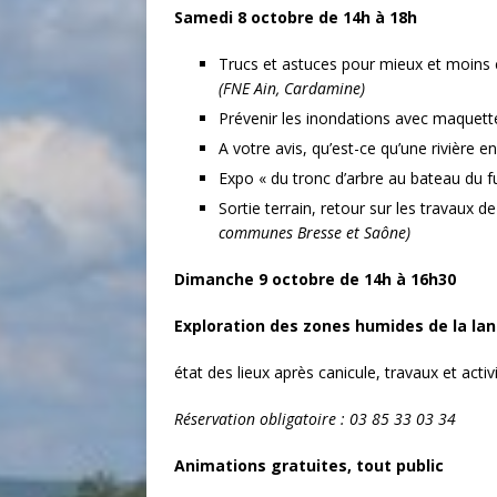
Samedi 8 octobre
de 14h à 18h
Trucs et astuces pour mieux et moins
(FNE Ain, Cardamine)
Prévenir les inondations avec maquett
A votre avis, qu’est-ce qu’une rivière e
Expo « du tronc d’arbre au bateau du fu
Sortie terrain, retour sur les travaux 
communes Bresse et Saône)
Dimanche 9 octobre de 14h à 16h30
Exploration des zones humides de la la
état des lieux après canicule, travaux et acti
Réservation obligatoire : 03 85 33 03 34
Animations gratuites, tout public