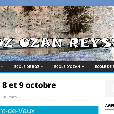
ECOLE DE BOZ
ECOLE D’OZAN
ECOLE DE 
– 8 et 9 octobre
443 vues
AGE