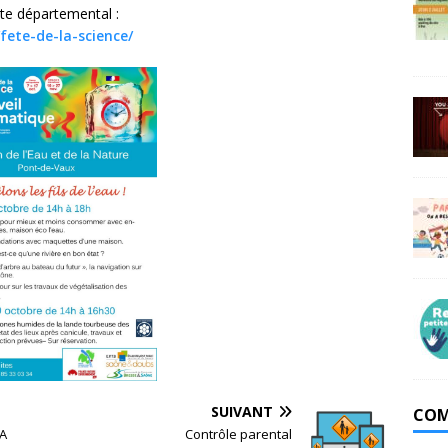
te départemental :
fete-de-la-science/
SUIVANT
COM
LA
Contrôle parental