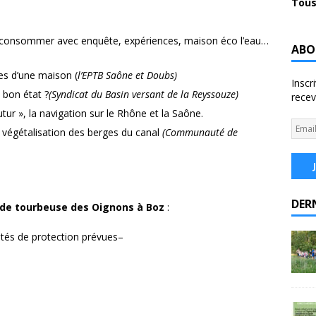
Tous
 consommer avec enquête, expériences, maison éco l’eau…
ABO
es d’une maison (
l’EPTB Saône et Doubs)
Inscr
n bon état ?
(Syndicat du Basin versant de la Reyssouze)
recev
tur », la navigation sur le Rhône et la Saône.
de végétalisation des berges du canal
(Communauté de
DER
nde tourbeuse des Oignons à Boz
:
vités de protection prévues–