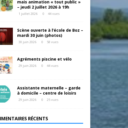
mais animation « tout public »
– jeudi 2 juillet 2026 à 19h
1 juillet 2026
0
44 vues
Scène ouverte à l’école de Boz –
mardi 30 juin (photos)
30 juin 2026
0
58 vues
Agréments piscine et vélo
29 juin 2026
0
44 vues
Assistante maternelle – garde
à domicile – centre de loisirs
29 juin 2026
0
25 vues
MENTAIRES RÉCENTS