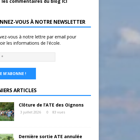
 les commentaires du blog ICI
NNEZ-VOUS À NOTRE NEWSLETTER
ivez-vous à notre lettre par email pour
oir les informations de l'école.
NIERS ARTICLES
Clôture de l’ATE des Oignons
3 juillet 2026
0
83 vues
Dernière sortie ATE annulée