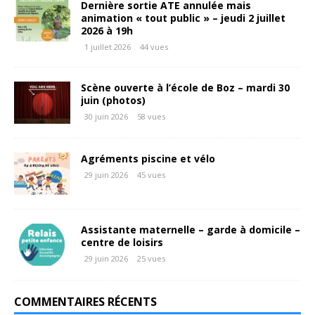
Dernière sortie ATE annulée mais
animation « tout public » – jeudi 2 juillet
2026 à 19h
1 juillet 2026
44 vues
Scène ouverte à l’école de Boz – mardi 30
juin (photos)
30 juin 2026
58 vues
Agréments piscine et vélo
29 juin 2026
45 vues
Assistante maternelle – garde à domicile –
centre de loisirs
29 juin 2026
25 vues
COMMENTAIRES RÉCENTS