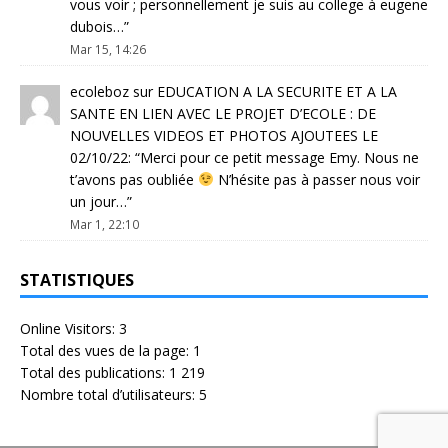
vous voir ; personnellement je suis au college à eugene
dubois…
”
Mar 15, 14:26
ecoleboz
sur
EDUCATION A LA SECURITE ET A LA
SANTE EN LIEN AVEC LE PROJET D’ECOLE : DE
NOUVELLES VIDEOS ET PHOTOS AJOUTEES LE
02/10/22
: “
Merci pour ce petit message Emy. Nous ne
t’avons pas oubliée
N’hésite pas à passer nous voir
un jour…
”
Mar 1, 22:10
STATISTIQUES
Online Visitors:
3
Total des vues de la page:
1
Total des publications:
1 219
Nombre total d’utilisateurs:
5