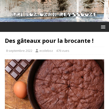
Des gâteaux pour la brocante !
8 septembre 2022
ecoleboz
476 vues