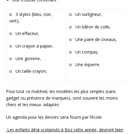
o 3 stylos (bleu, noir,
o Un surligneur,
vert),
o Un bâton de colle,
o Un effaceur,
o Une paire de ciseaux,
o Un crayon à papier,
o Un compas,
o Une gomme,
o Une équerre.
o Un taille-crayon,
Pour tout ce matériel, les modèles les plus simples (sans
gadget ou présence de marques), sont souvent les moins
chers et les mieux adaptés.
Un agenda pour les devoirs sera fourni par l’école.
Les enfants déjà scolarisés à Boz cette année, devront bien