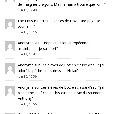
de imagines dragons. Ma maman a trouvé que l’on…
”
Juin 18, 17:40
Laetitia
sur
Portes-ouvertes de Boz
: “
Une page se
tourne …..
”
Juin 16, 23:16
Anonyme
sur
Europe et Union européenne
:
“
maintenant je suis fort
”
Juin 12, 18:43
Anonyme
sur
Les élèves de Boz en classe d’eau
: “
J’ai
adoré la pêche et les dessins. Nolan
”
Juin 10, 10:59
Anonyme
sur
Les élèves de Boz en classe d’eau
: “
j’ai
bien aimé la pêche et l’histoire de la vie du saumon.
Anthony
”
Juin 10, 10:56