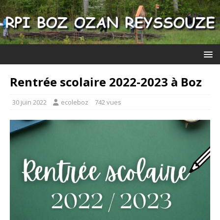
Rentrée scolaire 2022-2023 à Boz
30 juin 2022
ecoleboz
742 vues