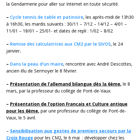
la Gendarmerie pour aller sur Internet en toute sécurité.
–
Cycle tennis de table et patinoire
, les après-midi de 13h30
à 16h30, les mardis suivants : 30/11 – 7/12 – 14/12 – 4/01 –
11/01 – 18/01 – 25/01- et dates de repli : 1/02 – 8/02
–
Remise des calculatrices aux CM2 par le SIVOS
, le 24
janvier
.
–
Dans la peau d’un maire
, rencontre avec André Descottes,
ancien élu de Sermoyer le 8 février.
–
Présentation de l’allemand bilangue dès la 6ème
,
le 8
mars, par la professeur du collège de Pont-de-Vaux.
–
Présentation de l’option Français et Culture antique
pour les 6ème
,
par une professeur du collège de Pont-de-
Vaux, le 5 avril.
–
Sensibilisation aux gestes de premiers secours par la
Croix Rouge
pour les CM2, le 6 mai : développer chez les