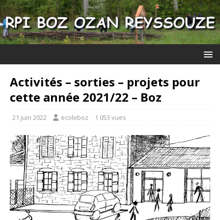
Activités – sorties – projets pour
cette année 2021/22 – Boz
21 juin 2022
ecoleboz
1 053 vues