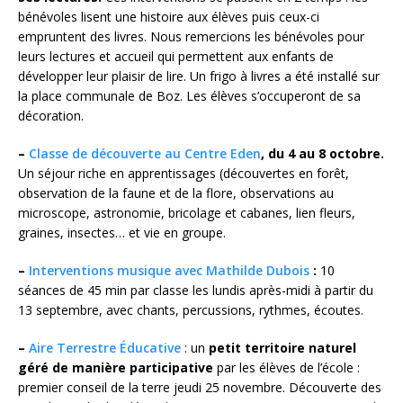
bénévoles lisent une histoire aux élèves puis ceux-ci
empruntent des livres. Nous remercions les bénévoles pour
leurs lectures et accueil qui permettent aux enfants de
développer leur plaisir de lire. Un frigo à livres a été installé sur
la place communale de Boz. Les élèves s’occuperont de sa
décoration.
–
Classe de découverte au Centre Eden
, du 4 au 8 octobre.
Un séjour riche en apprentissages (découvertes en forêt,
observation de la faune et de la flore, observations au
microscope, astronomie, bricolage et cabanes, lien fleurs,
graines, insectes… et vie en groupe.
–
Interventions musique avec Mathilde Dubois
:
10
séances de 45 min par classe les lundis après-midi à partir du
13 septembre, avec chants, percussions, rythmes, écoutes.
–
Aire Terrestre Éducative
: un
petit territoire naturel
géré de manière participative
par les élèves de l’école :
premier conseil de la terre jeudi 25 novembre. Découverte des