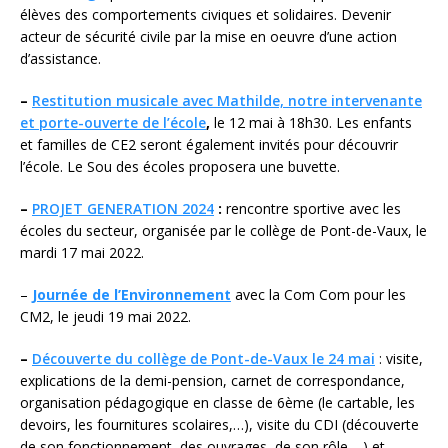
élèves des comportements civiques et solidaires. Devenir
acteur de sécurité civile par la mise en oeuvre d’une action
d’assistance.
–
Restitution musicale avec Mathilde, notre intervenante
et porte-ouverte de l’école
,
le 12 mai à 18h30. Les enfants
et familles de CE2 seront également invités pour découvrir
l’école. Le Sou des écoles proposera une buvette.
–
PROJET GENERATION 2024
:
rencontre sportive avec les
écoles du secteur, organisée par le collège de Pont-de-Vaux, le
mardi 17 mai 2022.
–
Journée de l’Environnement
avec la Com Com pour les
CM2, le jeudi 19 mai 2022.
–
Découverte du collège de Pont-de-Vaux le 24 mai
: visite,
explications de la demi-pension, carnet de correspondance,
organisation pédagogique en classe de 6ème (le cartable, les
devoirs, les fournitures scolaires,…), visite du CDI (découverte
de son fonctionnement, des ouvrages, de son rôle,…) et