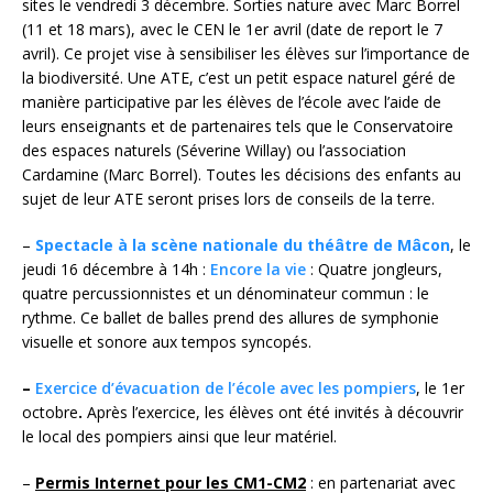
sites le vendredi 3 décembre. Sorties nature avec Marc Borrel
(11 et 18 mars), avec le CEN le 1er avril (date de report le 7
avril). Ce projet vise à sensibiliser les élèves sur l’importance de
la biodiversité. Une ATE, c’est un petit espace naturel géré de
manière participative par les élèves de l’école avec l’aide de
leurs enseignants et de partenaires tels que le Conservatoire
des espaces naturels (Séverine Willay) ou l’association
Cardamine (Marc Borrel). Toutes les décisions des enfants au
sujet de leur ATE seront prises lors de conseils de la terre.
–
Spectacle à la scène nationale du théâtre de Mâcon
, le
jeudi 16 décembre à 14h :
Encore la vie
: Quatre jongleurs,
quatre percussionnistes et un dénominateur commun : le
rythme. Ce ballet de balles prend des allures de symphonie
visuelle et sonore aux tempos syncopés.
–
Exercice d’évacuation de l’école avec les pompiers
, le 1er
octobre
.
Après l’exercice, les élèves ont été invités à découvrir
le local des pompiers ainsi que leur matériel.
–
Permis Internet pour les CM1-CM2
: en partenariat avec