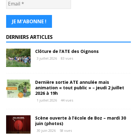
DERNIERS ARTICLES
Clôture de l’ATE des Oignons
3 juillet 2026
83 vues
Dernière sortie ATE annulée mais
animation « tout public » – jeudi 2 juillet
2026 à 19h
1 juillet 2026
44 vues
Scène ouverte à l’école de Boz – mardi 30
juin (photos)
30 juin 2026
58 vues