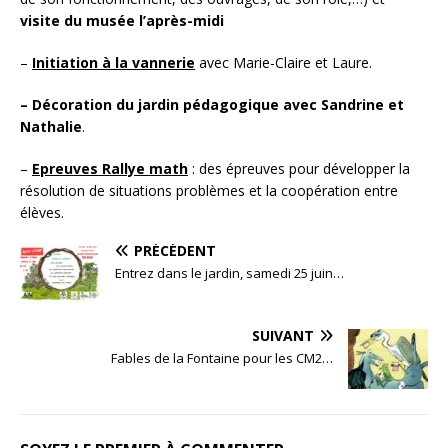
visite du musée l’après-midi
–
Initiation à la vannerie
avec Marie-Claire et Laure.
– D
écoration du jardin pédagogique avec Sandrine et
Nathalie
.
–
Epreuves Rallye math
: des épreuves pour développer la
résolution de situations problèmes et la coopération entre
élèves.
PRÉCÉDENT
Entrez dans le jardin, samedi 25 juin…
SUIVANT
Fables de la Fontaine pour les CM2…