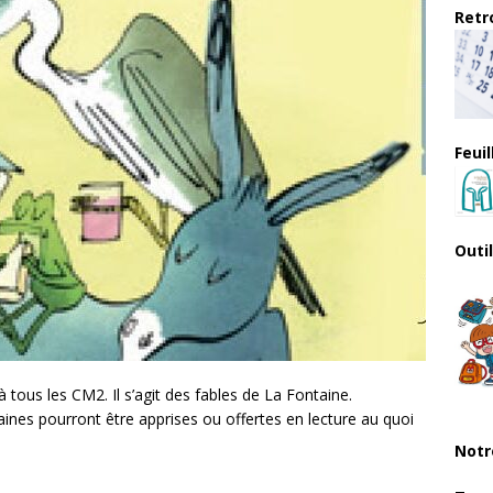
Retro
Feui
Outi
à tous les CM2. Il s’agit des fables de La Fontaine.
aines pourront être apprises ou offertes en lecture au quoi
Notr