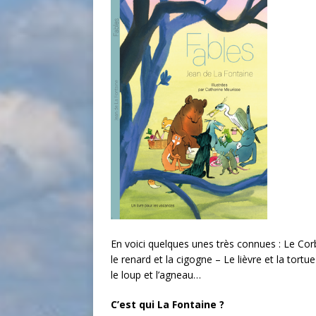
En voici quelques unes très connues : Le Corbe
le renard et la cigogne – Le lièvre et la tortu
le loup et l’agneau…
C’est qui La Fontaine ?