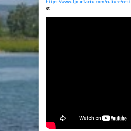
https://www.1jour1actu.com/culture/cest
et