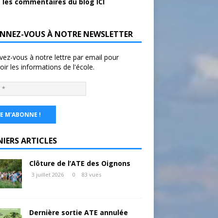
 les commentaires du blog ICI
NNEZ-VOUS À NOTRE NEWSLETTER
ivez-vous à notre lettre par email pour
oir les informations de l'école.
NIERS ARTICLES
Clôture de l’ATE des Oignons
3 juillet 2026
0
83 vues
Dernière sortie ATE annulée