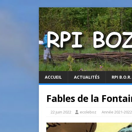
ACCUEIL
ACTUALITÉS
RPI B.O.R.
Fables de la Fonta
22 juin 2022
ecoleboz
Année 2021-2022