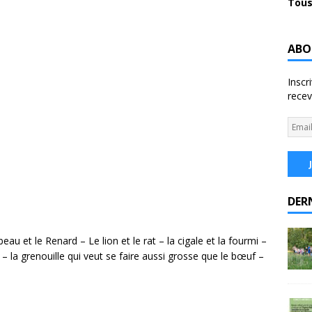
Tous
ABO
Inscr
recev
DER
au et le Renard – Le lion et le rat – la cigale et la fourmi –
e – la grenouille qui veut se faire aussi grosse que le bœuf –