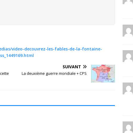
dias/video-decouvrez-les-fables-de-la-fontaine-
ss_1449169.html
SUIVANT
 cette
La deuxième guerre mondiale + CPS