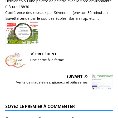
Herbier et/ou une palette de peintre avec la flore environnante
Clôture 18h30
Conférence des oiseaux par Séverine – (environ 30 minutes)
Buvette tenue par le sou des écoles. Bar à sirop, etc…..
PRÉCÉDENT
Une sortie à la ferme
SUIVANT
Vente de madeleines, gâteaux et pâtisseries
SOYEZ LE PREMIER À COMMENTER