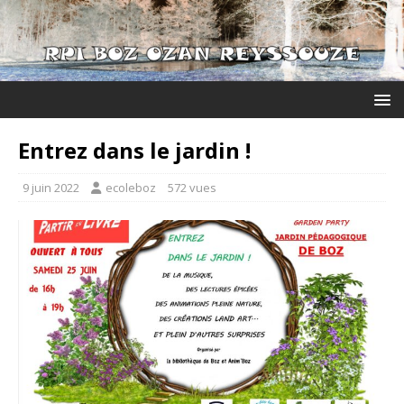
Entrez dans le jardin !
9 juin 2022
ecoleboz
572 vues