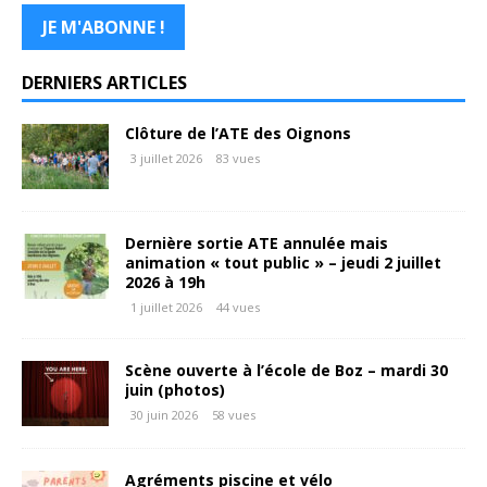
DERNIERS ARTICLES
Clôture de l’ATE des Oignons
3 juillet 2026
83 vues
Dernière sortie ATE annulée mais
animation « tout public » – jeudi 2 juillet
2026 à 19h
1 juillet 2026
44 vues
Scène ouverte à l’école de Boz – mardi 30
juin (photos)
30 juin 2026
58 vues
Agréments piscine et vélo