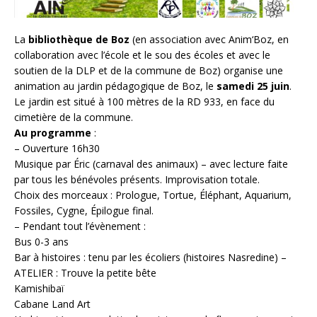
La
bibliothèque de Boz
(en association avec Anim‘Boz, en
collaboration avec l’école et le sou des écoles et avec le
soutien de la DLP et de la commune de Boz) organise une
animation au jardin pédagogique de Boz, le
samedi 25 juin
.
Le jardin est situé à 100 mètres de la RD 933, en face du
cimetière de la commune.
Au programme
:
– Ouverture 16h30
Musique par Éric (carnaval des animaux) – avec lecture faite
par tous les bénévoles présents. Improvisation totale.
Choix des morceaux : Prologue, Tortue, Éléphant, Aquarium,
Fossiles, Cygne, Épilogue final.
– Pendant tout l’évènement :
Bus 0-3 ans
Bar à histoires : tenu par les écoliers (histoires Nasredine) –
ATELIER : Trouve la petite bête
Kamishibaï
Cabane Land Art