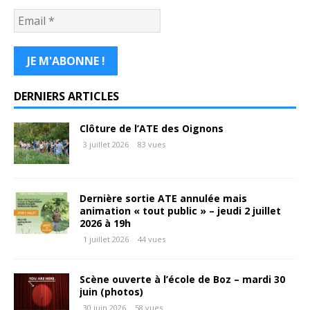
DERNIERS ARTICLES
Clôture de l’ATE des Oignons
3 juillet 2026
83 vues
Dernière sortie ATE annulée mais
animation « tout public » – jeudi 2 juillet
2026 à 19h
1 juillet 2026
44 vues
Scène ouverte à l’école de Boz – mardi 30
juin (photos)
30 juin 2026
58 vues