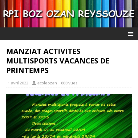
MANZIAT ACTIVITES
MULTISPORTS VACANCES DE
PRINTEMPS
1 avril 2022
ecoleozan
688 vues