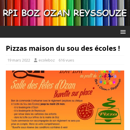
Pizzas maison du sou des écoles !
19 mars 2022
ecoleboz
616 vues