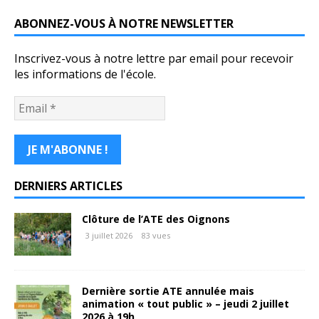
ABONNEZ-VOUS À NOTRE NEWSLETTER
Inscrivez-vous à notre lettre par email pour recevoir
les informations de l'école.
DERNIERS ARTICLES
Clôture de l’ATE des Oignons
3 juillet 2026
83 vues
Dernière sortie ATE annulée mais
animation « tout public » – jeudi 2 juillet
2026 à 19h