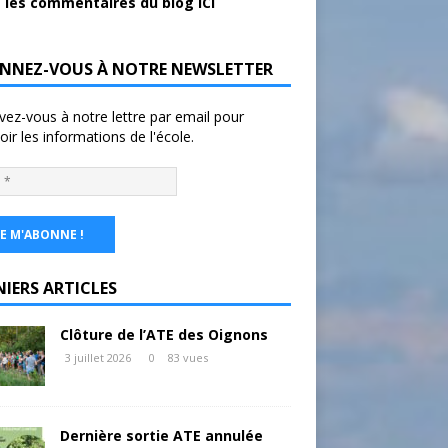
 les commentaires du blog ICI
NNEZ-VOUS À NOTRE NEWSLETTER
ivez-vous à notre lettre par email pour
oir les informations de l'école.
NIERS ARTICLES
Clôture de l’ATE des Oignons
3 juillet 2026
0
83 vues
Dernière sortie ATE annulée