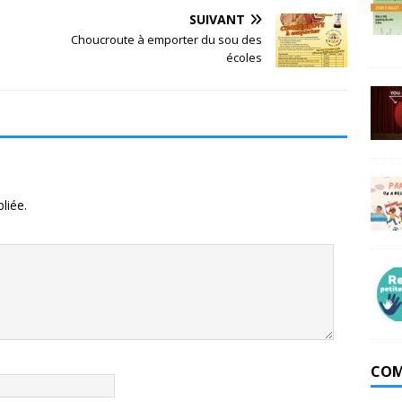
SUIVANT
Choucroute à emporter du sou des
écoles
liée.
COM