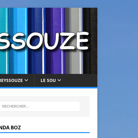
REYSSOUZE
LE SOU
NDA BOZ