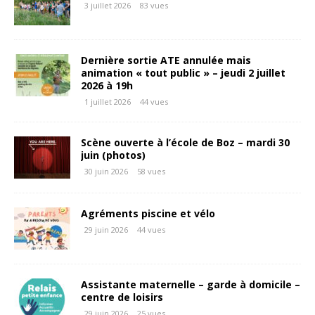
3 juillet 2026
83 vues
Dernière sortie ATE annulée mais
animation « tout public » – jeudi 2 juillet
2026 à 19h
1 juillet 2026
44 vues
Scène ouverte à l’école de Boz – mardi 30
juin (photos)
30 juin 2026
58 vues
Agréments piscine et vélo
29 juin 2026
44 vues
Assistante maternelle – garde à domicile –
centre de loisirs
29 juin 2026
25 vues