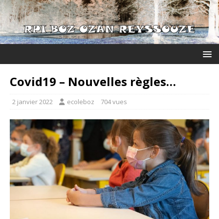
Covid19 – Nouvelles règles…
2 janvier 2022
ecoleboz
704 vues