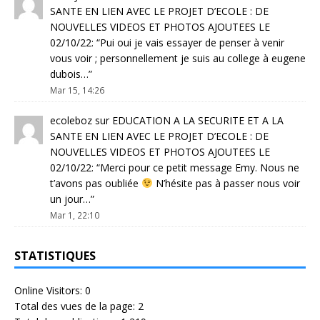
SANTE EN LIEN AVEC LE PROJET D’ECOLE : DE
NOUVELLES VIDEOS ET PHOTOS AJOUTEES LE
02/10/22
: “
Pui oui je vais essayer de penser à venir
vous voir ; personnellement je suis au college à eugene
dubois…
”
Mar 15, 14:26
ecoleboz
sur
EDUCATION A LA SECURITE ET A LA
SANTE EN LIEN AVEC LE PROJET D’ECOLE : DE
NOUVELLES VIDEOS ET PHOTOS AJOUTEES LE
02/10/22
: “
Merci pour ce petit message Emy. Nous ne
t’avons pas oubliée
N’hésite pas à passer nous voir
un jour…
”
Mar 1, 22:10
STATISTIQUES
Online Visitors:
0
Total des vues de la page:
2