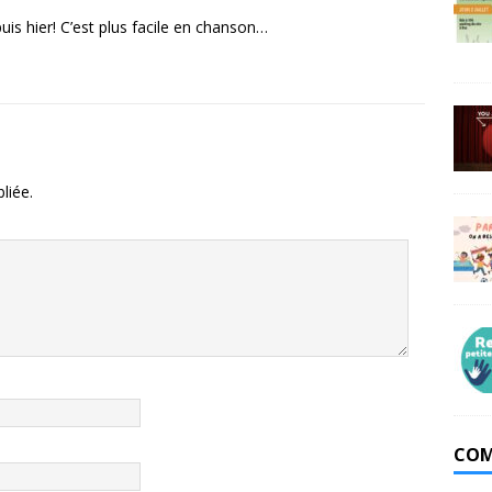
uis hier! C’est plus facile en chanson…
liée.
COM