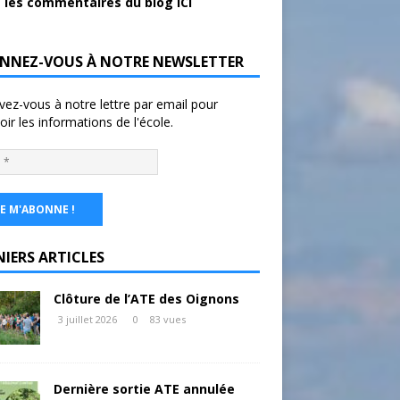
 les commentaires du blog ICI
NNEZ-VOUS À NOTRE NEWSLETTER
ivez-vous à notre lettre par email pour
oir les informations de l'école.
NIERS ARTICLES
Clôture de l’ATE des Oignons
3 juillet 2026
0
83 vues
Dernière sortie ATE annulée