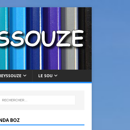
REYSSOUZE
LE SOU
NDA BOZ