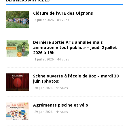
Clôture de l’ATE des Oignons
3 juillet 2026
83 vues
Dernière sortie ATE annulée mais
animation « tout public » – jeudi 2 juillet
2026 à 19h
1 juillet 2026
44 vues
Scène ouverte à l’école de Boz – mardi 30
juin (photos)
30 juin 2026
58 vues
Agréments piscine et vélo
29 juin 2026
44 vues