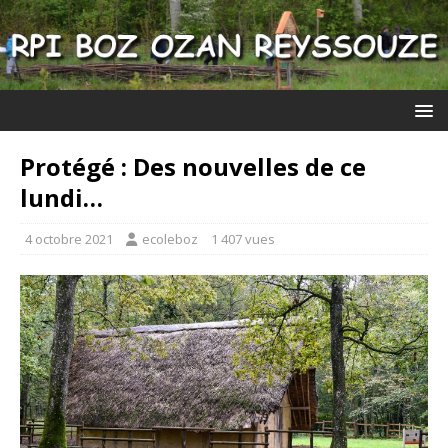
Protégé : Des nouvelles de ce
lundi…
4 octobre 2021
ecoleboz
1 407 vues