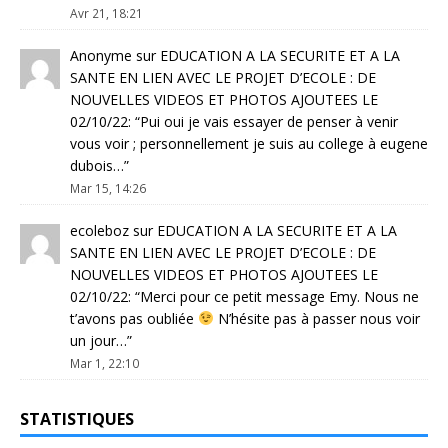
Avr 21, 18:21
Anonyme
sur
EDUCATION A LA SECURITE ET A LA
SANTE EN LIEN AVEC LE PROJET D’ECOLE : DE
NOUVELLES VIDEOS ET PHOTOS AJOUTEES LE
02/10/22
: “
Pui oui je vais essayer de penser à venir
vous voir ; personnellement je suis au college à eugene
dubois…
”
Mar 15, 14:26
ecoleboz
sur
EDUCATION A LA SECURITE ET A LA
SANTE EN LIEN AVEC LE PROJET D’ECOLE : DE
NOUVELLES VIDEOS ET PHOTOS AJOUTEES LE
02/10/22
: “
Merci pour ce petit message Emy. Nous ne
t’avons pas oubliée
N’hésite pas à passer nous voir
un jour…
”
Mar 1, 22:10
STATISTIQUES