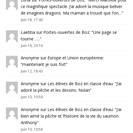
ce magnifique spectacle. J’ai adoré la musique beliver
de imagines dragons. Ma maman a trouvé que l’on…
”
Juin 18, 17:40
Laetitia
sur
Portes-ouvertes de Boz
: “
Une page se
tourne …..
”
Juin 16, 23:16
Anonyme
sur
Europe et Union européenne
:
“
maintenant je suis fort
”
Juin 12, 18:43
Anonyme
sur
Les élèves de Boz en classe d’eau
: “
J’ai
adoré la pêche et les dessins. Nolan
”
Juin 10, 10:59
Anonyme
sur
Les élèves de Boz en classe d’eau
: “
j’ai
bien aimé la pêche et l’histoire de la vie du saumon.
Anthony
”
Juin 10, 10:56