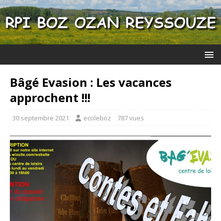
Bâgé Evasion : Les vacances
approchent !!!
30 septembre 2021
ecoleboz
787 vues