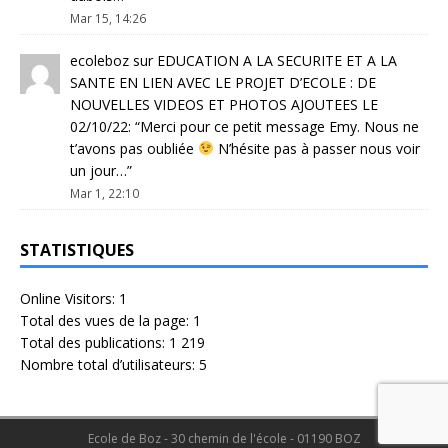
Mar 15, 14:26
ecoleboz
sur
EDUCATION A LA SECURITE ET A LA
SANTE EN LIEN AVEC LE PROJET D’ECOLE : DE
NOUVELLES VIDEOS ET PHOTOS AJOUTEES LE
02/10/22
: “
Merci pour ce petit message Emy. Nous ne
t’avons pas oubliée
N’hésite pas à passer nous voir
un jour…
”
Mar 1, 22:10
STATISTIQUES
Online Visitors:
1
Total des vues de la page:
1
Total des publications:
1 219
Nombre total d’utilisateurs:
5
Ecole de Boz - 30 chemin de l'école - 01190 BOZ