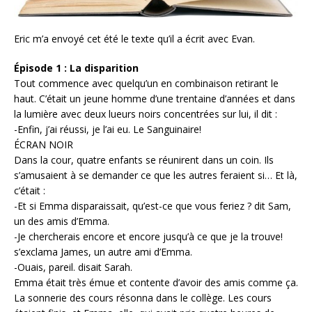
Eric m’a envoyé cet été le texte qu’il a écrit avec Evan.
Épisode 1 : La disparition
Tout commence avec quelqu’un en combinaison retirant le
haut. C’était un jeune homme d’une trentaine d’années et dans
la lumière avec deux lueurs noirs concentrées sur lui, il dit :
-Enfin, j’ai réussi, je l’ai eu. Le Sanguinaire!
ÉCRAN NOIR
Dans la cour, quatre enfants se réunirent dans un coin. Ils
s’amusaient à se demander ce que les autres feraient si… Et là,
c’était :
-Et si Emma disparaissait, qu’est-ce que vous feriez ? dit Sam,
un des amis d’Emma.
-Je chercherais encore et encore jusqu’à ce que je la trouve!
s’exclama James, un autre ami d’Emma.
-Ouais, pareil. disait Sarah.
Emma était très émue et contente d’avoir des amis comme ça.
La sonnerie des cours résonna dans le collège. Les cours