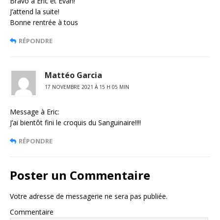
Bravo à Eric et Evan!
J’attend la suite!
Bonne rentrée à tous
RÉPONDRE
Mattéo Garcia
17 NOVEMBRE 2021 À 15 H 05 MIN
Message à Eric:
J’ai bientôt fini le croquis du Sanguinaire!!!!
RÉPONDRE
Poster un Commentaire
Votre adresse de messagerie ne sera pas publiée.
Commentaire