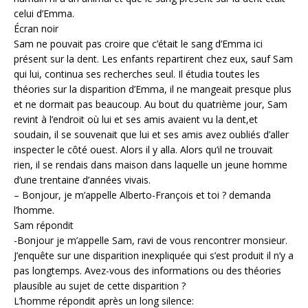
celui d’Emma.
Écran noir
Sam ne pouvait pas croire que c’était le sang d’Emma ici
présent sur la dent. Les enfants repartirent chez eux, sauf Sam
qui lui, continua ses recherches seul. Il étudia toutes les
théories sur la disparition d’Emma, il ne mangeait presque plus
et ne dormait pas beaucoup. Au bout du quatrième jour, Sam
revint à l’endroit où lui et ses amis avaient vu la dent,et
soudain, il se souvenait que lui et ses amis avez oubliés d’aller
inspecter le côté ouest. Alors il y alla. Alors qu’il ne trouvait
rien, il se rendais dans maison dans laquelle un jeune homme
d’une trentaine d’années vivais.
– Bonjour, je m’appelle Alberto-François et toi ? demanda
l’homme.
Sam répondit
-Bonjour je m’appelle Sam, ravi de vous rencontrer monsieur.
J’enquête sur une disparition inexpliquée qui s’est produit il n’y a
pas longtemps. Avez-vous des informations ou des théories
plausible au sujet de cette disparition ?
L’homme répondit après un long silence: