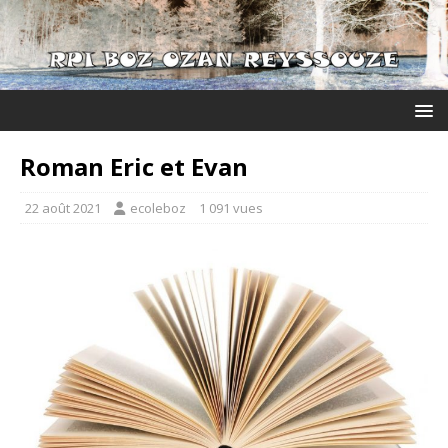
Roman Eric et Evan
22 août 2021
ecoleboz
1 091 vues