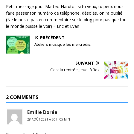
Petit message pour Matteo Naruto : si tu veux, tu peux nous
faire passer ton numéro de téléphone, désolés, on l’a oublié
(Ne le poste pas en commentaire sur le blog pour pas que tout
le monde puisse le voir) – Eric et Evan
PRÉCÉDENT
Ateliers musique les mercredis…
SUIVANT
C’est la rentrée, jeudi à Boz
2 COMMENTS
Emilie Dorée
28 AOÛT 2021 À 20 H 05 MIN