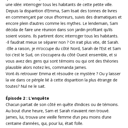
une idée: interroger tous les habitants de cette petite ville.
Depuis la disparition d’Emma, Sam lisait des tonnes de livres
en commençant par ceux d’horreurs, suivis des dramatiques et
encore plein d’autres comme les mythes. Le lendemain, Sam
décida de faire une réunion dans son jardin profitant qu’ils
soient voisins. Ils partirent donc interroger tous les habitants.
-Il faudrait mieux se séparer non ? On irait plus vite, dit Sarah.
-Elle a raison, je m’occupe du côté Nord, Sarah de l’Est et Sam
toi c’est le Sud, on s’occupera du côté Ouest ensemble, et si
vous avez des gens qui sont témoins ou qui ont des théories
plausible alors notez les, commanda James.
Vont-ils retrouver Emma et résoudre ce mystère ? Ou y laisser
la vie dans ce périple lié à cette disparition la plus étrange de
toutes? Nul ne le sait.
Épisode 2 : L’enquête
Chacun partait de son côté en quête d’indices ou de témoins.
Au bout d’une heure, Sam et Sarah n’avaient rien trouvé.
James, lui, trouva une vieille femme d’un peu moins d’une
centaine d’années, qui, pour lui, était folle.