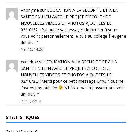
Anonyme
sur
EDUCATION A LA SECURITE ET A LA
SANTE EN LIEN AVEC LE PROJET D’ECOLE : DE
NOUVELLES VIDEOS ET PHOTOS AJOUTEES LE
02/10/22
: “
Pui oui je vais essayer de penser à venir
vous voir ; personnellement je suis au college à eugene
dubois…
”
Mar 15, 14:26
ecoleboz
sur
EDUCATION A LA SECURITE ET A LA
SANTE EN LIEN AVEC LE PROJET D’ECOLE : DE
NOUVELLES VIDEOS ET PHOTOS AJOUTEES LE
02/10/22
: “
Merci pour ce petit message Emy. Nous ne
t’avons pas oubliée
N’hésite pas à passer nous voir
un jour…
”
Mar 1, 22:10
STATISTIQUES
Online Visitors:
0