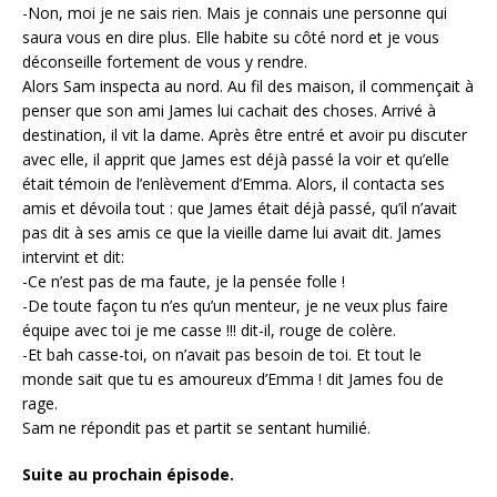
-Non, moi je ne sais rien. Mais je connais une personne qui
saura vous en dire plus. Elle habite su côté nord et je vous
déconseille fortement de vous y rendre.
Alors Sam inspecta au nord. Au fil des maison, il commençait à
penser que son ami James lui cachait des choses. Arrivé à
destination, il vit la dame. Après être entré et avoir pu discuter
avec elle, il apprit que James est déjà passé la voir et qu’elle
était témoin de l’enlèvement d’Emma. Alors, il contacta ses
amis et dévoila tout : que James était déjà passé, qu’il n’avait
pas dit à ses amis ce que la vieille dame lui avait dit. James
intervint et dit:
-Ce n’est pas de ma faute, je la pensée folle !
-De toute façon tu n’es qu’un menteur, je ne veux plus faire
équipe avec toi je me casse !!! dit-il, rouge de colère.
-Et bah casse-toi, on n’avait pas besoin de toi. Et tout le
monde sait que tu es amoureux d’Emma ! dit James fou de
rage.
Sam ne répondit pas et partit se sentant humilié.
Suite au prochain épisode.