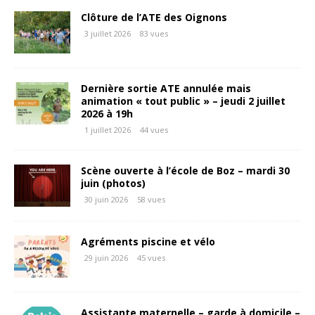
Clôture de l’ATE des Oignons
3 juillet 2026
83 vues
Dernière sortie ATE annulée mais
animation « tout public » – jeudi 2 juillet
2026 à 19h
1 juillet 2026
44 vues
Scène ouverte à l’école de Boz – mardi 30
juin (photos)
30 juin 2026
58 vues
Agréments piscine et vélo
29 juin 2026
45 vues
Assistante maternelle – garde à domicile –