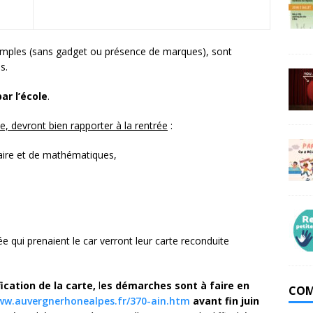
 simples (sans gadget ou présence de marques), sont
s.
ar l’école
.
e, devront bien rapporter à la rentrée
:
aire et de mathématiques,
e qui prenaient le car verront leur carte reconduite
ication de la carte,
l
es démarches sont à faire en
COM
ww.auvergnerhonealpes.fr/370-ain.htm
avant fin juin