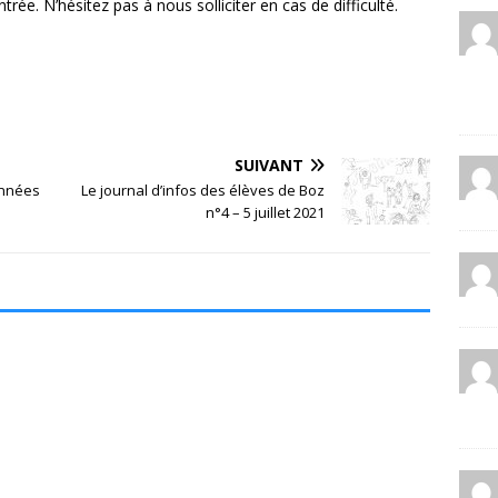
ntrée. N’hésitez pas à nous solliciter en cas de difficulté.
SUIVANT
années
Le journal d’infos des élèves de Boz
n°4 – 5 juillet 2021