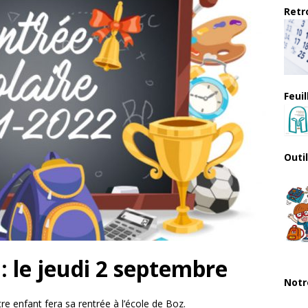
Retro
Feui
Outi
: le jeudi 2 septembre
Notr
e enfant fera sa rentrée à l’école de Boz.