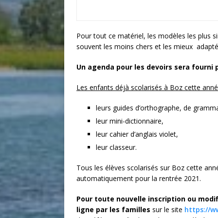
Pour tout ce matériel, les modèles les plus
souvent les moins chers et les mieux adapté
Un agenda pour les devoirs sera fourni p
Les enfants déjà scolarisés à Boz cette anné
leurs guides d’orthographe, de gramm
leur mini-dictionnaire,
leur cahier d’anglais violet,
leur classeur.
Tous les élèves scolarisés sur Boz cette anné
automatiquement pour la rentrée 2021.
Pour toute nouvelle inscription ou modif
ligne par les familles
sur le site
https://w