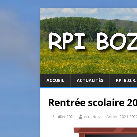
ACCUEIL
ACTUALITÉS
RPI B.O.R.
Rentrée scolaire 2
5 juillet 2021
ecoleboz
Année 2021-202