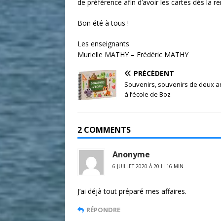
de préférence afin d’avoir les cartes dès la re
Bon été à tous !
Les enseignants
Murielle MATHY – Frédéric MATHY
PRÉCÉDENT
Souvenirs, souvenirs de deux 
à l’école de Boz
2 COMMENTS
Anonyme
6 JUILLET 2020 À 20 H 16 MIN
J’ai déjà tout préparé mes affaires.
RÉPONDRE