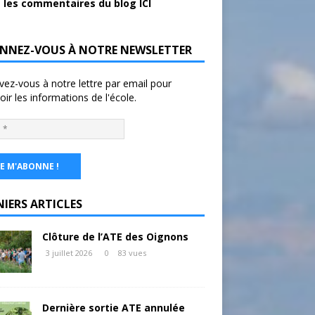
 les commentaires du blog ICI
NNEZ-VOUS À NOTRE NEWSLETTER
ivez-vous à notre lettre par email pour
oir les informations de l'école.
NIERS ARTICLES
Clôture de l’ATE des Oignons
3 juillet 2026
0
83 vues
Dernière sortie ATE annulée