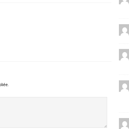
liée.