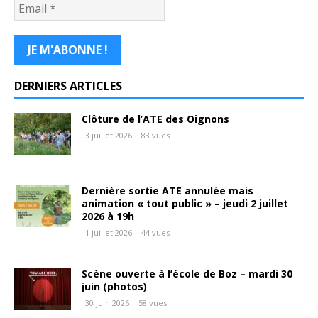
DERNIERS ARTICLES
Clôture de l’ATE des Oignons
3 juillet 2026
83 vues
Dernière sortie ATE annulée mais
animation « tout public » – jeudi 2 juillet
2026 à 19h
1 juillet 2026
44 vues
Scène ouverte à l’école de Boz – mardi 30
juin (photos)
30 juin 2026
58 vues