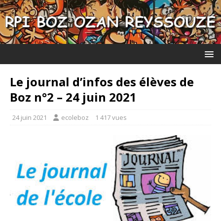
Le journal d’infos des élèves de
Boz n°2 – 24 juin 2021
24 juin 2021
ecoleboz
1 417 vues