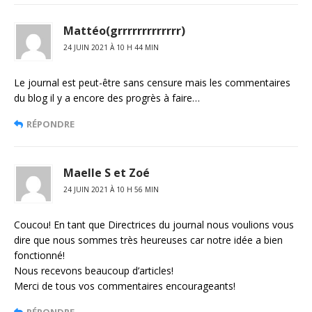
Mattéo(grrrrrrrrrrrrr)
24 JUIN 2021 À 10 H 44 MIN
Le journal est peut-être sans censure mais les commentaires
du blog il y a encore des progrès à faire…
RÉPONDRE
Maelle S et Zoé
24 JUIN 2021 À 10 H 56 MIN
Coucou! En tant que Directrices du journal nous voulions vous
dire que nous sommes très heureuses car notre idée a bien
fonctionné!
Nous recevons beaucoup d’articles!
Merci de tous vos commentaires encourageants!
RÉPONDRE