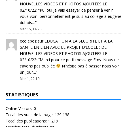
NOUVELLES VIDEOS ET PHOTOS AJOUTEES LE
02/10/22
: “
Pui oui je vais essayer de penser à venir
vous voir ; personnellement je suis au college à eugene
dubois…
”
Mar 15, 14:26
ecoleboz
sur
EDUCATION A LA SECURITE ET A LA
SANTE EN LIEN AVEC LE PROJET D’ECOLE : DE
NOUVELLES VIDEOS ET PHOTOS AJOUTEES LE
02/10/22
: “
Merci pour ce petit message Emy. Nous ne
t’avons pas oubliée
N’hésite pas à passer nous voir
un jour…
”
Mar 1, 22:10
STATISTIQUES
Online Visitors:
0
Total des vues de la page:
129 138
Total des publications:
1 219