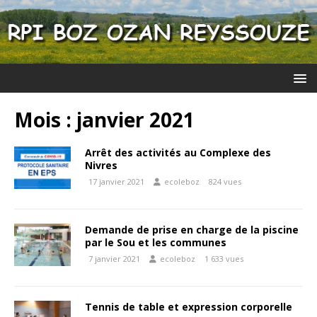
Mois :
janvier 2021
Arrêt des activités au Complexe des
Nivres
17 janvier 2021
ecoleboz
824 vues
Demande de prise en charge de la piscine
par le Sou et les communes
7 janvier 2021
ecoleboz
1 633 vues
Tennis de table et expression corporelle