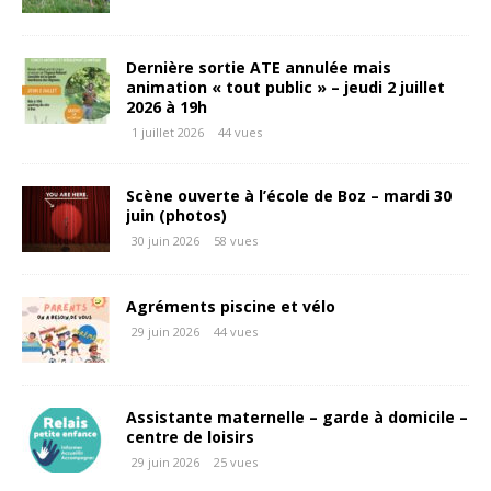
Dernière sortie ATE annulée mais
animation « tout public » – jeudi 2 juillet
2026 à 19h
1 juillet 2026
44 vues
Scène ouverte à l’école de Boz – mardi 30
juin (photos)
30 juin 2026
58 vues
Agréments piscine et vélo
29 juin 2026
44 vues
Assistante maternelle – garde à domicile –
centre de loisirs
29 juin 2026
25 vues