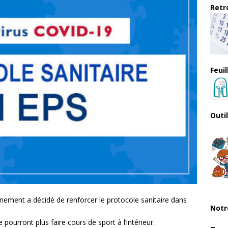
Retro
Feui
Outi
nement a décidé de renforcer le protocole sanitaire dans
Notr
ne pourront plus faire cours de sport à l’intérieur.