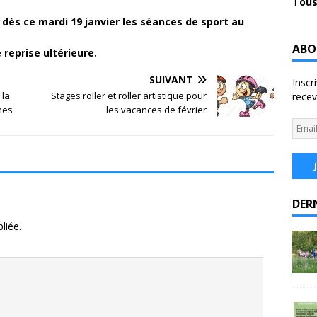
Tous
dès ce mardi 19 janvier les séances de sport au
ABO
reprise ultérieure.
SUIVANT
Inscr
 la
Stages roller et roller artistique pour
recev
nes
les vacances de février
DER
liée.