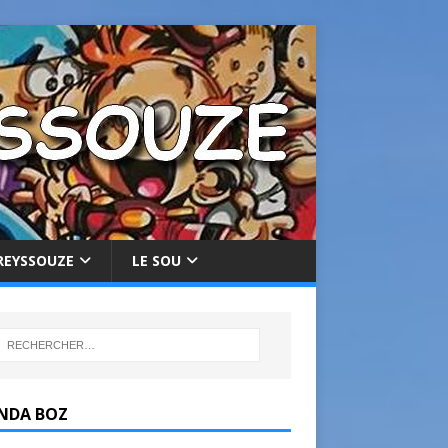
REYSSOUZE
LE SOU
NDA BOZ