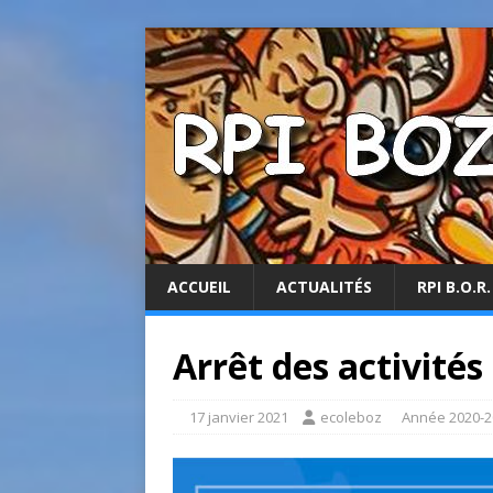
ACCUEIL
ACTUALITÉS
RPI B.O.R.
Arrêt des activité
17 janvier 2021
ecoleboz
Année 2020-2