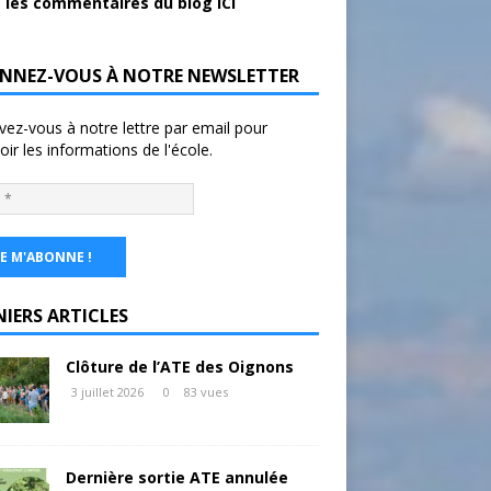
 les commentaires du blog ICI
NNEZ-VOUS À NOTRE NEWSLETTER
ivez-vous à notre lettre par email pour
oir les informations de l'école.
NIERS ARTICLES
Clôture de l’ATE des Oignons
3 juillet 2026
0
83 vues
Dernière sortie ATE annulée