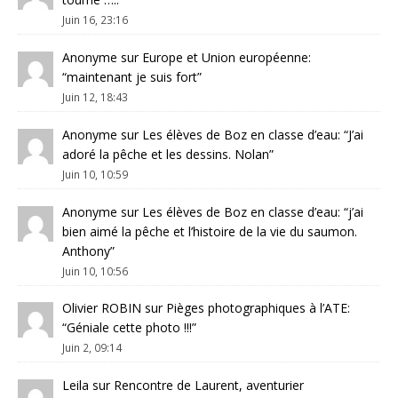
Juin 16, 23:16
Anonyme
sur
Europe et Union européenne
:
“
maintenant je suis fort
”
Juin 12, 18:43
Anonyme
sur
Les élèves de Boz en classe d’eau
: “
J’ai
adoré la pêche et les dessins. Nolan
”
Juin 10, 10:59
Anonyme
sur
Les élèves de Boz en classe d’eau
: “
j’ai
bien aimé la pêche et l’histoire de la vie du saumon.
Anthony
”
Juin 10, 10:56
Olivier ROBIN
sur
Pièges photographiques à l’ATE
:
“
Géniale cette photo !!!
”
Juin 2, 09:14
Leila
sur
Rencontre de Laurent, aventurier