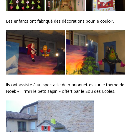
Les enfants ont fabriqué des décorations pour le couloir.
Ils ont assisté à un spectacle de marionnettes sur le thème de
Noël: « Firmin le petit sapin » offert par le Sou des Ecoles.