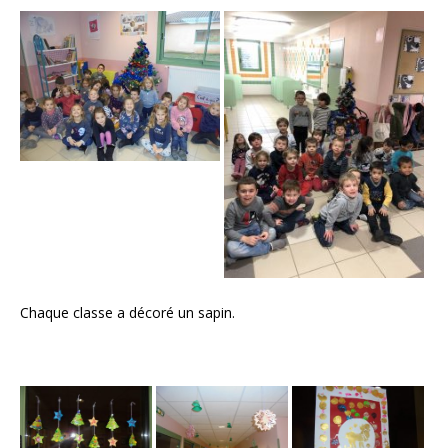
Chaque classe a décoré un sapin.