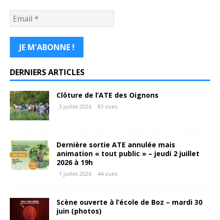
DERNIERS ARTICLES
Clôture de l’ATE des Oignons
3 juillet 2026
83 vues
Dernière sortie ATE annulée mais
animation « tout public » – jeudi 2 juillet
2026 à 19h
1 juillet 2026
44 vues
Scène ouverte à l’école de Boz – mardi 30
juin (photos)