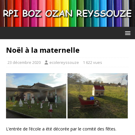
Noël à la maternelle
23 décembre 2020
ecolereyssouze
1 622 vues
L’entrée de l’école a été décorée par le comité des fêtes.