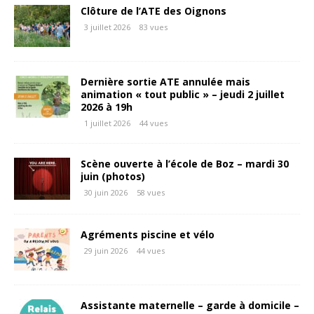
Clôture de l’ATE des Oignons
3 juillet 2026
83 vues
Dernière sortie ATE annulée mais
animation « tout public » – jeudi 2 juillet
2026 à 19h
1 juillet 2026
44 vues
Scène ouverte à l’école de Boz – mardi 30
juin (photos)
30 juin 2026
58 vues
Agréments piscine et vélo
29 juin 2026
44 vues
Assistante maternelle – garde à domicile –