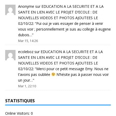
Anonyme
sur
EDUCATION A LA SECURITE ET A LA
SANTE EN LIEN AVEC LE PROJET D’ECOLE : DE
NOUVELLES VIDEOS ET PHOTOS AJOUTEES LE
02/10/22
: “
Pui oui je vais essayer de penser à venir
vous voir ; personnellement je suis au college à eugene
dubois…
”
Mar 15, 14:26
ecoleboz
sur
EDUCATION A LA SECURITE ET A LA
SANTE EN LIEN AVEC LE PROJET D’ECOLE : DE
NOUVELLES VIDEOS ET PHOTOS AJOUTEES LE
02/10/22
: “
Merci pour ce petit message Emy. Nous ne
t’avons pas oubliée
N’hésite pas à passer nous voir
un jour…
”
Mar 1, 22:10
STATISTIQUES
Online Visitors:
0