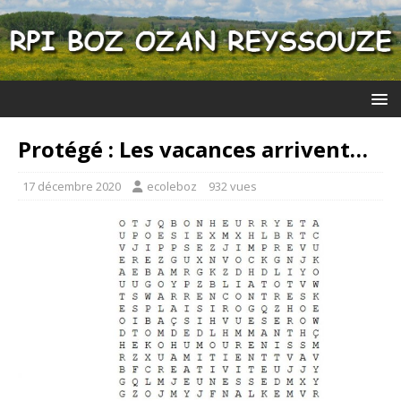
Protégé : Les vacances arrivent…
17 décembre 2020
ecoleboz
932 vues