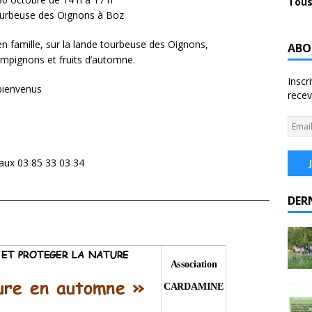
Tous
tourbeuse des Oignons à Boz
 famille, sur la lande tourbeuse des Oignons,
ABO
mpignons et fruits d’automne.
Inscr
 bienvenus
recev
s
Vaux 03 85 33 03 34
DER