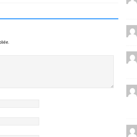
liée.