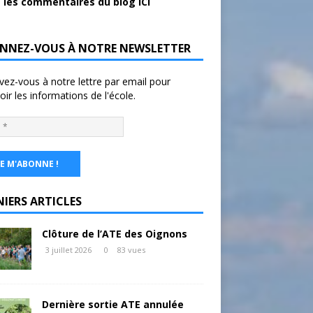
 les commentaires du blog ICI
NNEZ-VOUS À NOTRE NEWSLETTER
ivez-vous à notre lettre par email pour
oir les informations de l'école.
NIERS ARTICLES
Clôture de l’ATE des Oignons
3 juillet 2026
0
83 vues
Dernière sortie ATE annulée