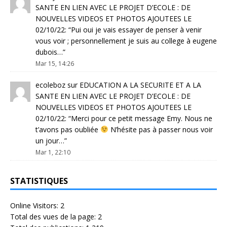
SANTE EN LIEN AVEC LE PROJET D’ECOLE : DE
NOUVELLES VIDEOS ET PHOTOS AJOUTEES LE
02/10/22
: “
Pui oui je vais essayer de penser à venir
vous voir ; personnellement je suis au college à eugene
dubois…
”
Mar 15, 14:26
ecoleboz
sur
EDUCATION A LA SECURITE ET A LA
SANTE EN LIEN AVEC LE PROJET D’ECOLE : DE
NOUVELLES VIDEOS ET PHOTOS AJOUTEES LE
02/10/22
: “
Merci pour ce petit message Emy. Nous ne
t’avons pas oubliée
N’hésite pas à passer nous voir
un jour…
”
Mar 1, 22:10
STATISTIQUES
Online Visitors:
2
Total des vues de la page:
2