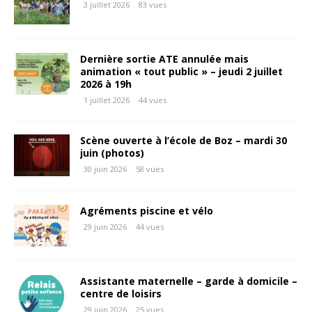
3 juillet 2026
83 vues
Dernière sortie ATE annulée mais
animation « tout public » – jeudi 2 juillet
2026 à 19h
1 juillet 2026
44 vues
Scène ouverte à l’école de Boz – mardi 30
juin (photos)
30 juin 2026
58 vues
Agréments piscine et vélo
29 juin 2026
44 vues
Assistante maternelle – garde à domicile –
centre de loisirs
29 juin 2026
25 vues