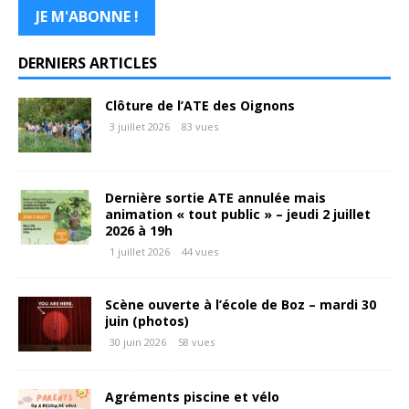
DERNIERS ARTICLES
Clôture de l’ATE des Oignons
3 juillet 2026
83 vues
Dernière sortie ATE annulée mais
animation « tout public » – jeudi 2 juillet
2026 à 19h
1 juillet 2026
44 vues
Scène ouverte à l’école de Boz – mardi 30
juin (photos)
30 juin 2026
58 vues
Agréments piscine et vélo