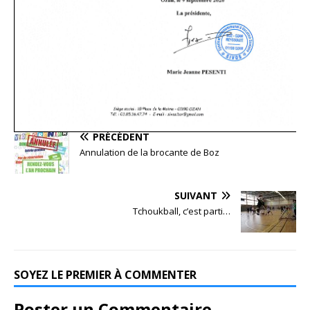
PRÉCÉDENT
Annulation de la brocante de Boz
SUIVANT
Tchoukball, c’est parti…
SOYEZ LE PREMIER À COMMENTER
Poster un Commentaire