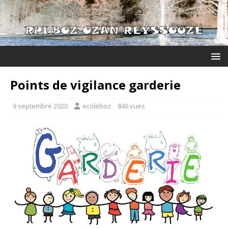
Points de vigilance garderie
9 septembre 2020
ecoleboz
846 vues