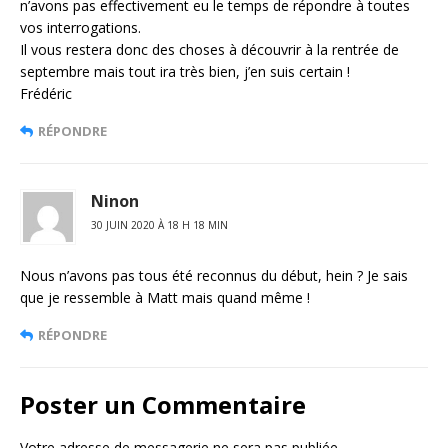
n’avons pas effectivement eu le temps de répondre à toutes
vos interrogations.
Il vous restera donc des choses à découvrir à la rentrée de
septembre mais tout ira très bien, j’en suis certain !
Frédéric
RÉPONDRE
Ninon
30 JUIN 2020 À 18 H 18 MIN
Nous n’avons pas tous été reconnus du début, hein ? Je sais
que je ressemble à Matt mais quand même !
RÉPONDRE
Poster un Commentaire
Votre adresse de messagerie ne sera pas publiée.