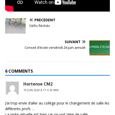
PRÉCÉDENT
Défis fléchés
SUIVANT
Conseil d’école vendredi 26 juin annulé
6 COMMENTS
Hortense CM2
19 JUIN 2020 À 17 H 42 MIN
J’ai trop envie d’aller au collège pour le changement de salle les
différents profs …
La visite virtuelle est bien car on voit plein de salle.