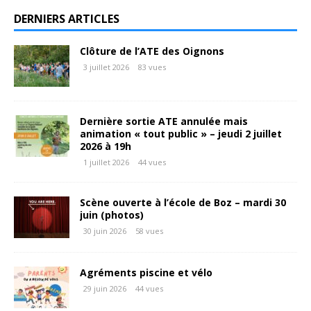
DERNIERS ARTICLES
Clôture de l’ATE des Oignons
3 juillet 2026
83 vues
Dernière sortie ATE annulée mais
animation « tout public » – jeudi 2 juillet
2026 à 19h
1 juillet 2026
44 vues
Scène ouverte à l’école de Boz – mardi 30
juin (photos)
30 juin 2026
58 vues
Agréments piscine et vélo
29 juin 2026
44 vues