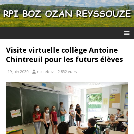
Visite virtuelle collège Antoine
Chintreuil pour les futurs élèves
19 juin 2020
ecoleboz
2 852 vues