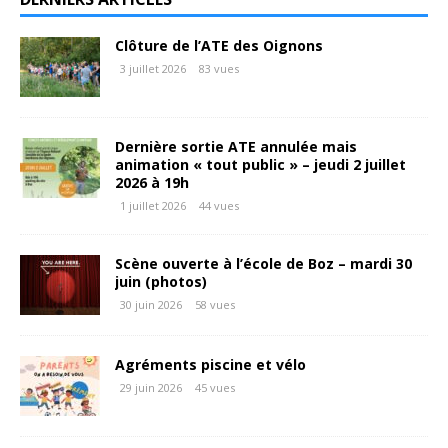
Clôture de l’ATE des Oignons
3 juillet 2026
83 vues
Dernière sortie ATE annulée mais
animation « tout public » – jeudi 2 juillet
2026 à 19h
1 juillet 2026
44 vues
Scène ouverte à l’école de Boz – mardi 30
juin (photos)
30 juin 2026
58 vues
Agréments piscine et vélo
29 juin 2026
45 vues