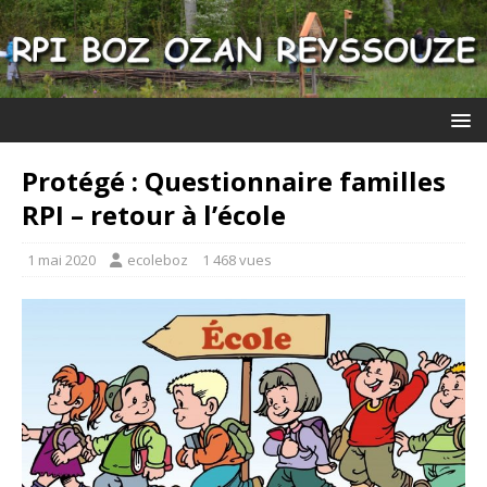
Protégé : Questionnaire familles
RPI – retour à l’école
1 mai 2020
ecoleboz
1 468 vues