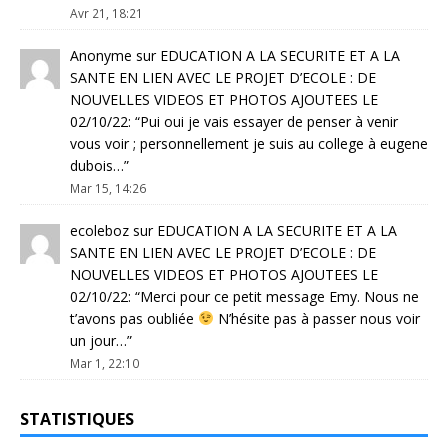
Avr 21, 18:21
Anonyme
sur
EDUCATION A LA SECURITE ET A LA
SANTE EN LIEN AVEC LE PROJET D’ECOLE : DE
NOUVELLES VIDEOS ET PHOTOS AJOUTEES LE
02/10/22
: “
Pui oui je vais essayer de penser à venir
vous voir ; personnellement je suis au college à eugene
dubois…
”
Mar 15, 14:26
ecoleboz
sur
EDUCATION A LA SECURITE ET A LA
SANTE EN LIEN AVEC LE PROJET D’ECOLE : DE
NOUVELLES VIDEOS ET PHOTOS AJOUTEES LE
02/10/22
: “
Merci pour ce petit message Emy. Nous ne
t’avons pas oubliée
N’hésite pas à passer nous voir
un jour…
”
Mar 1, 22:10
STATISTIQUES