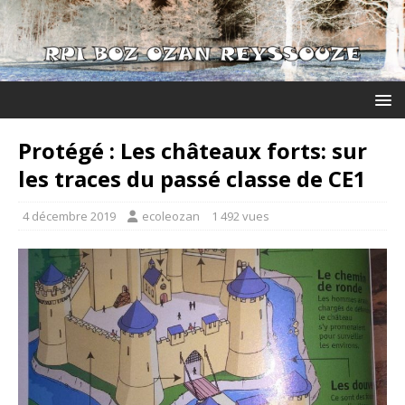
Protégé : Les châteaux forts: sur
les traces du passé classe de CE1
4 décembre 2019
ecoleozan
1 492 vues