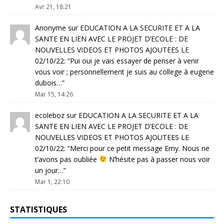
Avr 21, 18:21
Anonyme
sur
EDUCATION A LA SECURITE ET A LA
SANTE EN LIEN AVEC LE PROJET D’ECOLE : DE
NOUVELLES VIDEOS ET PHOTOS AJOUTEES LE
02/10/22
: “
Pui oui je vais essayer de penser à venir
vous voir ; personnellement je suis au college à eugene
dubois…
”
Mar 15, 14:26
ecoleboz
sur
EDUCATION A LA SECURITE ET A LA
SANTE EN LIEN AVEC LE PROJET D’ECOLE : DE
NOUVELLES VIDEOS ET PHOTOS AJOUTEES LE
02/10/22
: “
Merci pour ce petit message Emy. Nous ne
t’avons pas oubliée
N’hésite pas à passer nous voir
un jour…
”
Mar 1, 22:10
STATISTIQUES