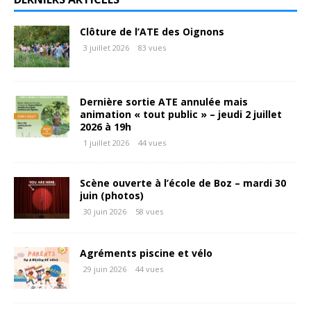
Clôture de l’ATE des Oignons
3 juillet 2026
83 vues
Dernière sortie ATE annulée mais
animation « tout public » – jeudi 2 juillet
2026 à 19h
1 juillet 2026
44 vues
Scène ouverte à l’école de Boz – mardi 30
juin (photos)
30 juin 2026
58 vues
Agréments piscine et vélo
29 juin 2026
44 vues