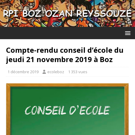
Compte-rendu conseil d’école du
jeudi 21 novembre 2019 à Boz
1 décembre 2019
ecoleboz
1 353 vues