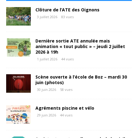
Clôture de l’ATE des Oignons
3 juillet 2026
83 vues
Dernière sortie ATE annulée mais
animation « tout public » – jeudi 2 juillet
2026 à 19h
1 juillet 2026
44 vues
Scène ouverte à l’école de Boz – mardi 30
juin (photos)
30 juin 2026
58 vues
Agréments piscine et vélo
29 juin 2026
44 vues