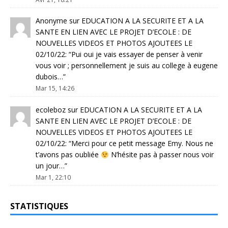
Anonyme
sur
EDUCATION A LA SECURITE ET A LA
SANTE EN LIEN AVEC LE PROJET D’ECOLE : DE
NOUVELLES VIDEOS ET PHOTOS AJOUTEES LE
02/10/22
: “
Pui oui je vais essayer de penser à venir
vous voir ; personnellement je suis au college à eugene
dubois…
”
Mar 15, 14:26
ecoleboz
sur
EDUCATION A LA SECURITE ET A LA
SANTE EN LIEN AVEC LE PROJET D’ECOLE : DE
NOUVELLES VIDEOS ET PHOTOS AJOUTEES LE
02/10/22
: “
Merci pour ce petit message Emy. Nous ne
t’avons pas oubliée
N’hésite pas à passer nous voir
un jour…
”
Mar 1, 22:10
STATISTIQUES