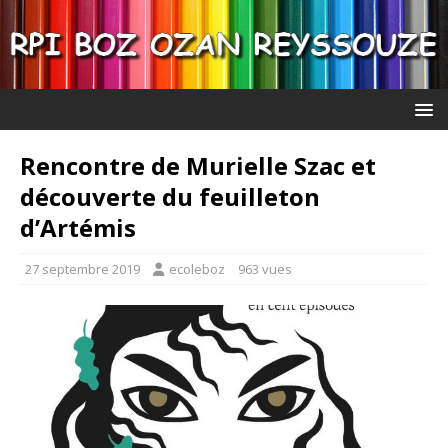
Rencontre de Murielle Szac et
découverte du feuilleton
d’Artémis
27 septembre 2019
ecoleboz
963 vues