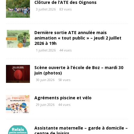
Clôture de l’ATE des Oignons
3 juillet 2026
83 vues
Dernière sortie ATE annulée mais
animation « tout public » – jeudi 2 juillet
2026 à 19h
1 juillet 2026
44 vues
Scène ouverte à l’école de Boz – mardi 30
juin (photos)
30 juin 2026
58 vues
Agréments piscine et vélo
29 juin 2026
44 vues
Assistante maternelle – garde à domicile –
centre de loisirs