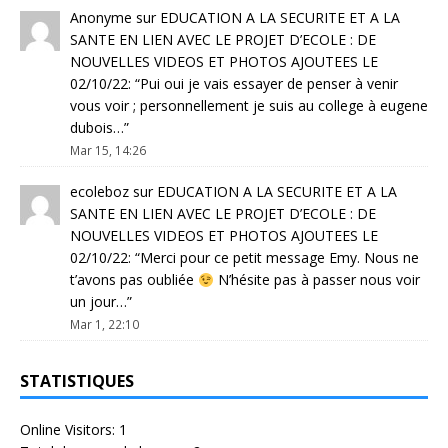
Anonyme
sur
EDUCATION A LA SECURITE ET A LA
SANTE EN LIEN AVEC LE PROJET D’ECOLE : DE
NOUVELLES VIDEOS ET PHOTOS AJOUTEES LE
02/10/22
: “
Pui oui je vais essayer de penser à venir
vous voir ; personnellement je suis au college à eugene
dubois…
”
Mar 15, 14:26
ecoleboz
sur
EDUCATION A LA SECURITE ET A LA
SANTE EN LIEN AVEC LE PROJET D’ECOLE : DE
NOUVELLES VIDEOS ET PHOTOS AJOUTEES LE
02/10/22
: “
Merci pour ce petit message Emy. Nous ne
t’avons pas oubliée
N’hésite pas à passer nous voir
un jour…
”
Mar 1, 22:10
STATISTIQUES
Online Visitors:
1