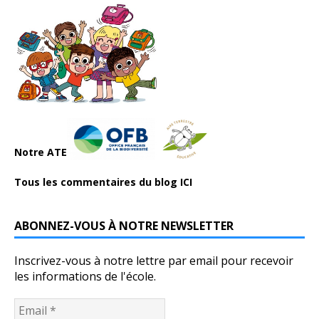
Notre ATE
Tous les commentaires du blog ICI
ABONNEZ-VOUS À NOTRE NEWSLETTER
Inscrivez-vous à notre lettre par email pour recevoir
les informations de l'école.