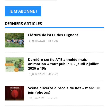
DERNIERS ARTICLES
Clôture de l’ATE des Oignons
3 juillet 2026
83 vues
Dernière sortie ATE annulée mais
animation « tout public » – jeudi 2 juillet
2026 à 19h
1 juillet 2026
44 vues
Scène ouverte à l’école de Boz – mardi 30
juin (photos)
30 juin 2026
58 vues