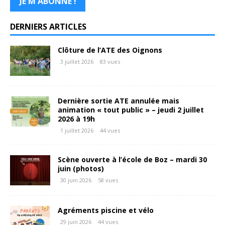
DERNIERS ARTICLES
Clôture de l’ATE des Oignons
3 juillet 2026
83 vues
Dernière sortie ATE annulée mais
animation « tout public » – jeudi 2 juillet
2026 à 19h
1 juillet 2026
44 vues
Scène ouverte à l’école de Boz – mardi 30
juin (photos)
30 juin 2026
58 vues
Agréments piscine et vélo
29 juin 2026
44 vues