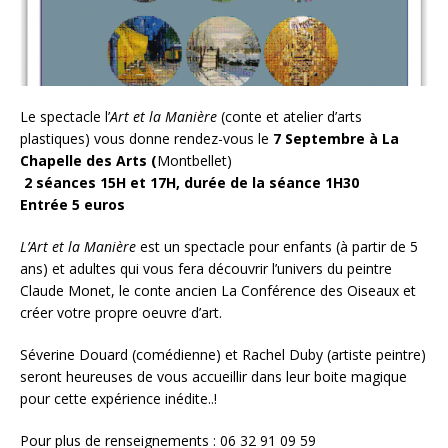
Le spectacle l’
Art et la Manière
(conte et atelier d’arts
plastiques) vous donne rendez-vous le
7 Septembre à La
Chapelle des Arts (
Montbellet)
2 séances 15H et 17H,
durée de la séance 1H30
Entrée 5 euros
L’Art et la Manière
est un spectacle pour enfants (à partir de 5
ans) et adultes qui vous fera découvrir l’univers du peintre
Claude Monet, le conte ancien La Conférence des Oiseaux et
créer votre propre oeuvre d’art.
Séverine Douard (comédienne) et Rachel Duby (artiste peintre)
seront heureuses de vous accueillir dans leur boite magique
pour cette expérience inédite..!
Pour plus de renseignements : 06 32 91 09 59