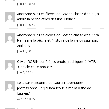
Juin 12, 18:43
Anonyme
sur
Les élèves de Boz en classe d’eau
: “
J’ai
adoré la pêche et les dessins. Nolan
”
Juin 10, 10:59
Anonyme
sur
Les élèves de Boz en classe d’eau
: “
j’ai
bien aimé la pêche et l’histoire de la vie du saumon.
Anthony
”
Juin 10, 10:56
Olivier ROBIN
sur
Pièges photographiques à l’ATE
:
“
Géniale cette photo !!!
”
Juin 2, 09:14
Leila
sur
Rencontre de Laurent, aventurier
professionnel…
: “
j’ai beaucoup aimé la visite de
Laurent
”
Avr 22, 10:25