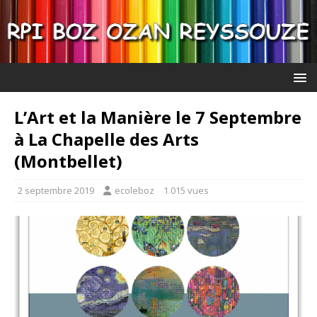
L’Art et la Manière le 7 Septembre
à La Chapelle des Arts
(Montbellet)
2 septembre 2019
ecoleboz
1 015 vues