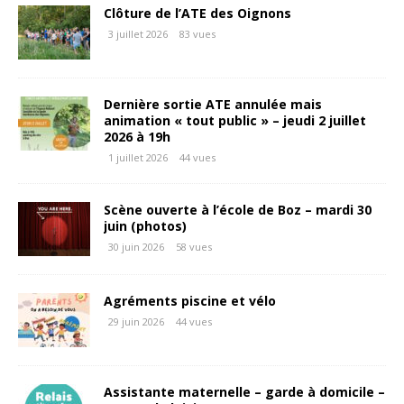
Clôture de l’ATE des Oignons
3 juillet 2026
83 vues
Dernière sortie ATE annulée mais
animation « tout public » – jeudi 2 juillet
2026 à 19h
1 juillet 2026
44 vues
Scène ouverte à l’école de Boz – mardi 30
juin (photos)
30 juin 2026
58 vues
Agréments piscine et vélo
29 juin 2026
44 vues
Assistante maternelle – garde à domicile –