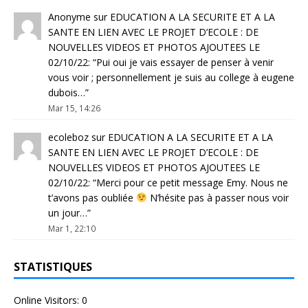
Anonyme
sur
EDUCATION A LA SECURITE ET A LA
SANTE EN LIEN AVEC LE PROJET D’ECOLE : DE
NOUVELLES VIDEOS ET PHOTOS AJOUTEES LE
02/10/22
: “
Pui oui je vais essayer de penser à venir
vous voir ; personnellement je suis au college à eugene
dubois…
”
Mar 15, 14:26
ecoleboz
sur
EDUCATION A LA SECURITE ET A LA
SANTE EN LIEN AVEC LE PROJET D’ECOLE : DE
NOUVELLES VIDEOS ET PHOTOS AJOUTEES LE
02/10/22
: “
Merci pour ce petit message Emy. Nous ne
t’avons pas oubliée
N’hésite pas à passer nous voir
un jour…
”
Mar 1, 22:10
STATISTIQUES
Online Visitors:
0