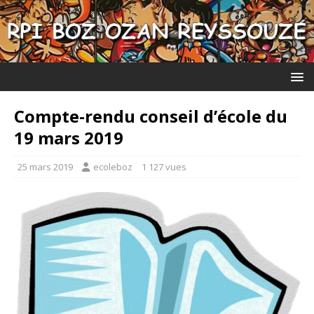
Compte-rendu conseil d’école du
19 mars 2019
25 mars 2019
ecoleboz
1 127 vues