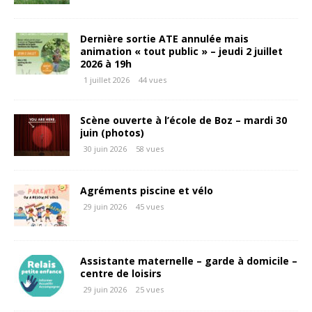
Dernière sortie ATE annulée mais
animation « tout public » – jeudi 2 juillet
2026 à 19h
1 juillet 2026
44 vues
Scène ouverte à l’école de Boz – mardi 30
juin (photos)
30 juin 2026
58 vues
Agréments piscine et vélo
29 juin 2026
45 vues
Assistante maternelle – garde à domicile –
centre de loisirs
29 juin 2026
25 vues