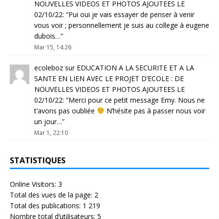
NOUVELLES VIDEOS ET PHOTOS AJOUTEES LE
02/10/22
: “
Pui oui je vais essayer de penser à venir
vous voir ; personnellement je suis au college à eugene
dubois…
”
Mar 15, 14:26
ecoleboz
sur
EDUCATION A LA SECURITE ET A LA
SANTE EN LIEN AVEC LE PROJET D’ECOLE : DE
NOUVELLES VIDEOS ET PHOTOS AJOUTEES LE
02/10/22
: “
Merci pour ce petit message Emy. Nous ne
t’avons pas oubliée
N’hésite pas à passer nous voir
un jour…
”
Mar 1, 22:10
STATISTIQUES
Online Visitors:
3
Total des vues de la page:
2
Total des publications:
1 219
Nombre total d’utilisateurs:
5