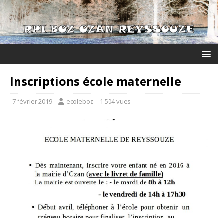
Inscriptions école maternelle
7 février 2019
ecoleboz
1 504 vues