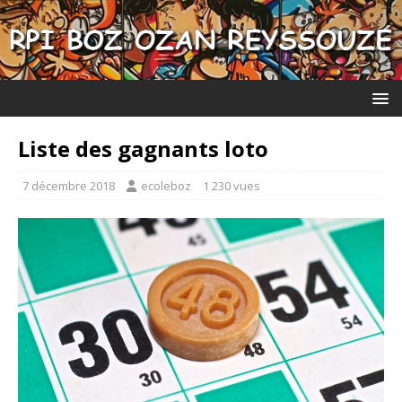
Liste des gagnants loto
7 décembre 2018
ecoleboz
1 230 vues