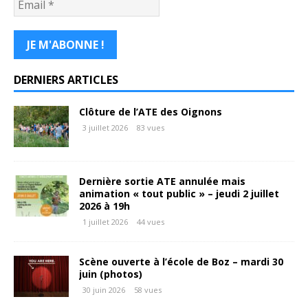
DERNIERS ARTICLES
Clôture de l’ATE des Oignons
3 juillet 2026
83 vues
Dernière sortie ATE annulée mais
animation « tout public » – jeudi 2 juillet
2026 à 19h
1 juillet 2026
44 vues
Scène ouverte à l’école de Boz – mardi 30
juin (photos)
30 juin 2026
58 vues