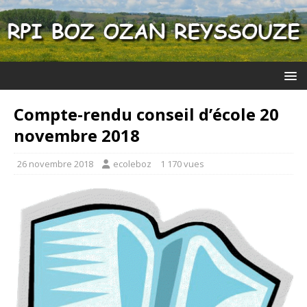
Compte-rendu conseil d’école 20
novembre 2018
26 novembre 2018
ecoleboz
1 170 vues