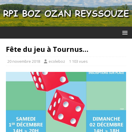
Fête du jeu à Tournus…
20 novembre 2018
ecoleboz
1 103 vues