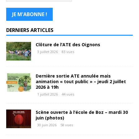
DERNIERS ARTICLES
Clôture de l’ATE des Oignons
3 juillet 2026
83 vues
Dernière sortie ATE annulée mais
animation « tout public » – jeudi 2 juillet
2026 à 19h
1 juillet 2026
44 vues
Scène ouverte à l’école de Boz – mardi 30
juin (photos)
30 juin 2026
58 vues