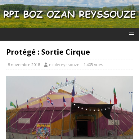
Protégé : Sortie Cirque
8 novembre 2018
ecolereyssouze
1 405 vues