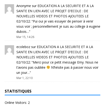
Anonyme
sur
EDUCATION A LA SECURITE ET A LA
SANTE EN LIEN AVEC LE PROJET D’ECOLE : DE
NOUVELLES VIDEOS ET PHOTOS AJOUTEES LE
02/10/22
: “
Pui oui je vais essayer de penser à venir
vous voir ; personnellement je suis au college à eugene
dubois…
”
Mar 15, 14:26
ecoleboz
sur
EDUCATION A LA SECURITE ET A LA
SANTE EN LIEN AVEC LE PROJET D’ECOLE : DE
NOUVELLES VIDEOS ET PHOTOS AJOUTEES LE
02/10/22
: “
Merci pour ce petit message Emy. Nous ne
t’avons pas oubliée
N’hésite pas à passer nous voir
un jour…
”
Mar 1, 22:10
STATISTIQUES
Online Visitors:
2