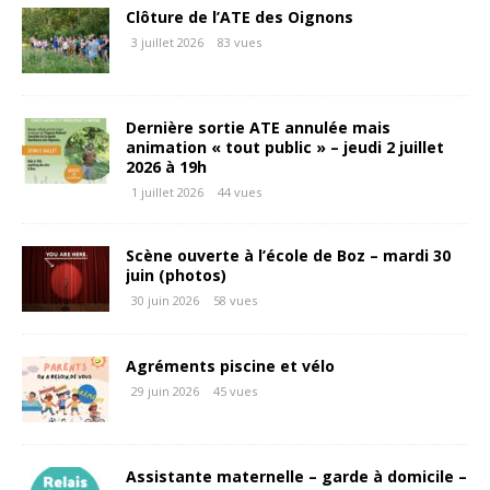
Clôture de l’ATE des Oignons
3 juillet 2026
83 vues
Dernière sortie ATE annulée mais
animation « tout public » – jeudi 2 juillet
2026 à 19h
1 juillet 2026
44 vues
Scène ouverte à l’école de Boz – mardi 30
juin (photos)
30 juin 2026
58 vues
Agréments piscine et vélo
29 juin 2026
45 vues
Assistante maternelle – garde à domicile –