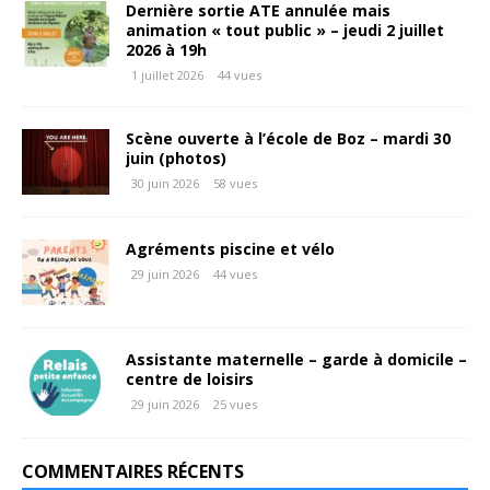
Dernière sortie ATE annulée mais
animation « tout public » – jeudi 2 juillet
2026 à 19h
1 juillet 2026
44 vues
Scène ouverte à l’école de Boz – mardi 30
juin (photos)
30 juin 2026
58 vues
Agréments piscine et vélo
29 juin 2026
44 vues
Assistante maternelle – garde à domicile –
centre de loisirs
29 juin 2026
25 vues
COMMENTAIRES RÉCENTS