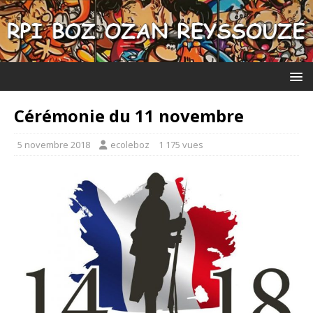
Cérémonie du 11 novembre
5 novembre 2018
ecoleboz
1 175 vues