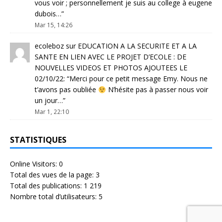
vous voir ; personnellement je suis au college à eugene
dubois…
”
Mar 15, 14:26
ecoleboz
sur
EDUCATION A LA SECURITE ET A LA
SANTE EN LIEN AVEC LE PROJET D’ECOLE : DE
NOUVELLES VIDEOS ET PHOTOS AJOUTEES LE
02/10/22
: “
Merci pour ce petit message Emy. Nous ne
t’avons pas oubliée
N’hésite pas à passer nous voir
un jour…
”
Mar 1, 22:10
STATISTIQUES
Online Visitors:
0
Total des vues de la page:
3
Total des publications:
1 219
Nombre total d’utilisateurs:
5