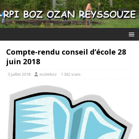
Compte-rendu conseil d’école 28
juin 2018
3 juillet 2018
ecoleboz
1 362 vues