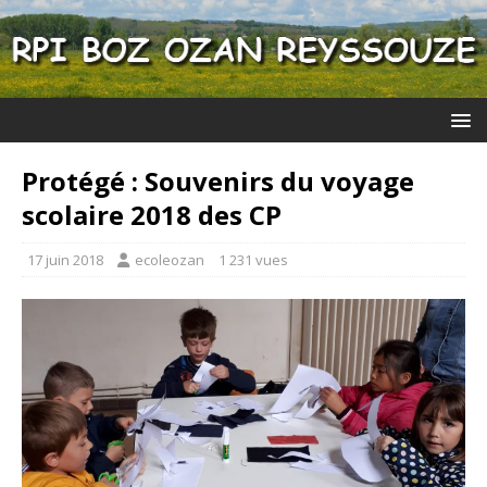
Protégé : Souvenirs du voyage
scolaire 2018 des CP
17 juin 2018
ecoleozan
1 231 vues