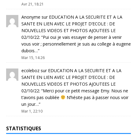
Avr 21, 18:21
Anonyme
sur
EDUCATION A LA SECURITE ET A LA
SANTE EN LIEN AVEC LE PROJET D’ECOLE : DE
NOUVELLES VIDEOS ET PHOTOS AJOUTEES LE
02/10/22
: “
Pui oui je vais essayer de penser à venir
vous voir ; personnellement je suis au college à eugene
dubois…
”
Mar 15, 14:26
ecoleboz
sur
EDUCATION A LA SECURITE ET A LA
SANTE EN LIEN AVEC LE PROJET D’ECOLE : DE
NOUVELLES VIDEOS ET PHOTOS AJOUTEES LE
02/10/22
: “
Merci pour ce petit message Emy. Nous ne
t’avons pas oubliée
N’hésite pas à passer nous voir
un jour…
”
Mar 1, 22:10
STATISTIQUES