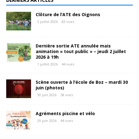
Clôture de l’ATE des Oignons
3 juillet 2026
83 vues
Dernière sortie ATE annulée mais
animation « tout public » – jeudi 2 juillet
2026 à 19h
1 juillet 2026
44 vues
Scène ouverte à l’école de Boz – mardi 30
juin (photos)
30 juin 2026
58 vues
Agréments piscine et vélo
29 juin 2026
44 vues