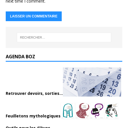
next time I comment.
AGENDA BOZ
Retrouver devoirs, sorties...
Feuilletons mythologiques
Outils pour les élèves