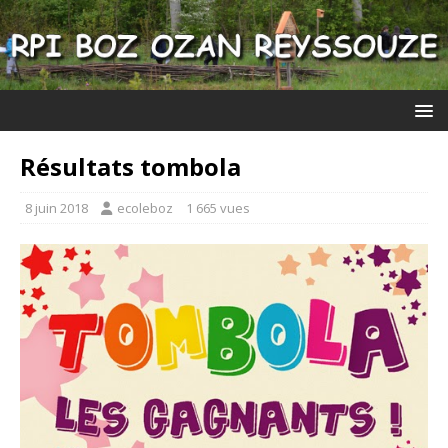
Résultats tombola
8 juin 2018
ecoleboz
1 665 vues