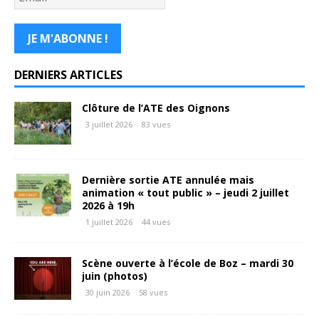
DERNIERS ARTICLES
Clôture de l’ATE des Oignons
3 juillet 2026
83 vues
Dernière sortie ATE annulée mais
animation « tout public » – jeudi 2 juillet
2026 à 19h
1 juillet 2026
44 vues
Scène ouverte à l’école de Boz – mardi 30
juin (photos)
30 juin 2026
58 vues