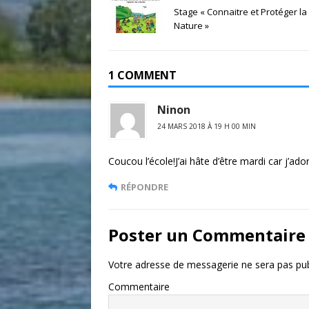
Stage « Connaitre et Protéger la
Nature »
1 COMMENT
Ninon
24 MARS 2018 À 19 H 00 MIN
Coucou l’école!J’ai hâte d’être mardi car j’ador
RÉPONDRE
Poster un Commentaire
Votre adresse de messagerie ne sera pas pub
Commentaire