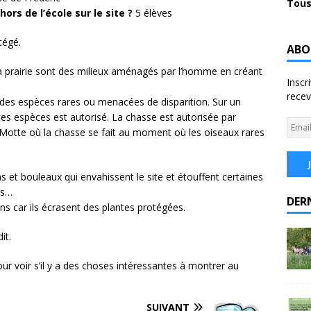
Tous
ors de l’école sur le site ?
5 élèves
tégé.
ABO
, la prairie sont des milieux aménagés par l’homme en créant
Inscr
recev
 des espèces rares ou menacées de disparition. Sur un
es espèces est autorisé. La chasse est autorisée par
 Motte où la chasse se fait au moment où les oiseaux rares
s et bouleaux qui envahissent le site et étouffent certaines
es…
DER
ons car ils écrasent des plantes protégées.
it.
 pour voir s’il y a des choses intéressantes à montrer au
SUIVANT