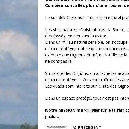
Combien sont allés plus d’une fois en deh
Le site des Oignons est un milieu naturel pro
Les sites naturels n’existent plus : la Saône
des fossés, en creusant la rivière.
Dans un milieu naturel sensible, on s’occupe
espace protégé, tout ce qui ne menace pas c
exemple aux Oignons et même sur l’île de la
ne sont pas là.
Sur le site des Oignons, on arrache les acacia
espèces protégées. On y met même des ân
Les quads sont interdits sur le site des Oign
Dans un espace protégé, tout n’est pas interd
Notre MISSION mardi
: aller sur le terrain
public…
PRÉCÉDENT