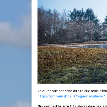
Voici une vue aérienne du site que nous allo
http://communeboz.fr/oignonsvuduciel/
Qui connait le site ?
12 élèves dans la clas