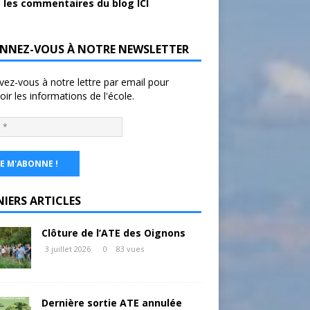
 les commentaires du blog ICI
NNEZ-VOUS À NOTRE NEWSLETTER
ivez-vous à notre lettre par email pour
oir les informations de l'école.
NIERS ARTICLES
Clôture de l’ATE des Oignons
3 juillet 2026
0
83 vues
Dernière sortie ATE annulée