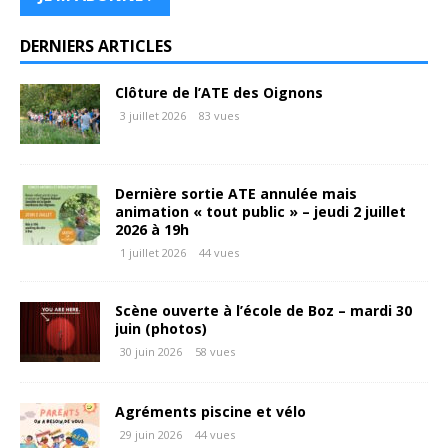
DERNIERS ARTICLES
Clôture de l’ATE des Oignons
3 juillet 2026
83 vues
Dernière sortie ATE annulée mais
animation « tout public » – jeudi 2 juillet
2026 à 19h
1 juillet 2026
44 vues
Scène ouverte à l’école de Boz – mardi 30
juin (photos)
30 juin 2026
58 vues
Agréments piscine et vélo
29 juin 2026
44 vues