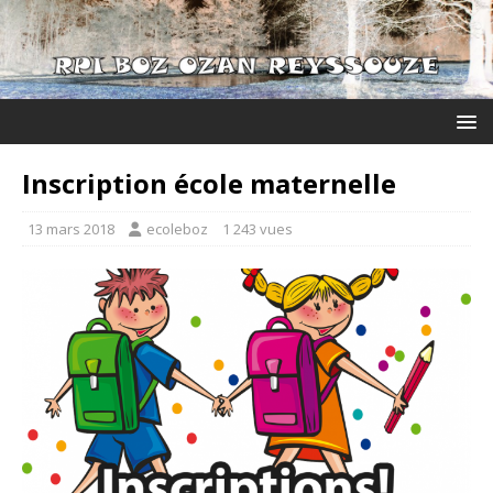
Inscription école maternelle
13 mars 2018
ecoleboz
1 243 vues