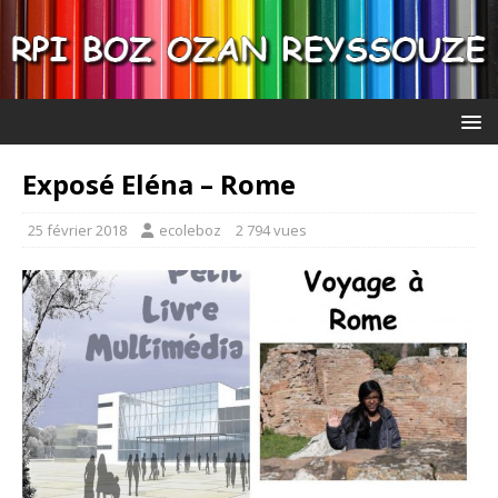
Exposé Eléna – Rome
25 février 2018
ecoleboz
2 794 vues