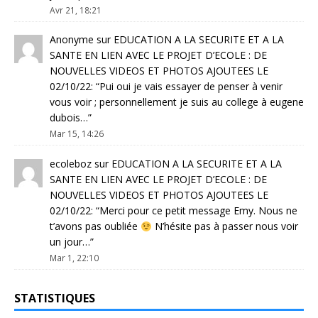
Avr 21, 18:21
Anonyme
sur
EDUCATION A LA SECURITE ET A LA
SANTE EN LIEN AVEC LE PROJET D’ECOLE : DE
NOUVELLES VIDEOS ET PHOTOS AJOUTEES LE
02/10/22
: “
Pui oui je vais essayer de penser à venir
vous voir ; personnellement je suis au college à eugene
dubois…
”
Mar 15, 14:26
ecoleboz
sur
EDUCATION A LA SECURITE ET A LA
SANTE EN LIEN AVEC LE PROJET D’ECOLE : DE
NOUVELLES VIDEOS ET PHOTOS AJOUTEES LE
02/10/22
: “
Merci pour ce petit message Emy. Nous ne
t’avons pas oubliée
N’hésite pas à passer nous voir
un jour…
”
Mar 1, 22:10
STATISTIQUES